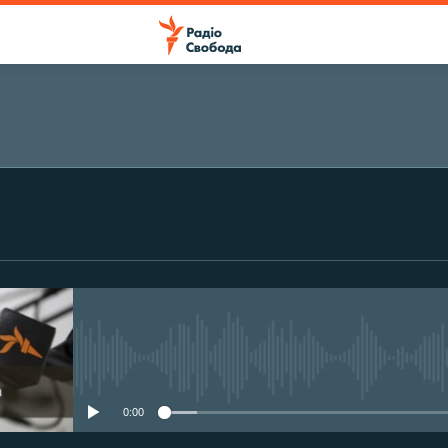
ПІДПИСАТИСЯ
Підписатися
No media source currently avail
0:00