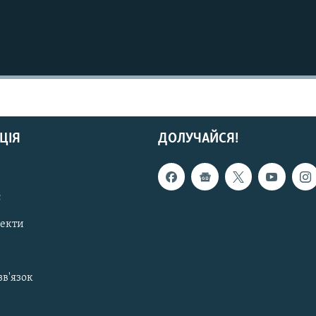
ЦІЯ
ДОЛУЧАЙСЯ!
с
пекти
зв'язок