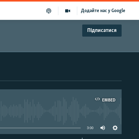
Додайте нас у Google
Підписатися
EMBED
able
3:00