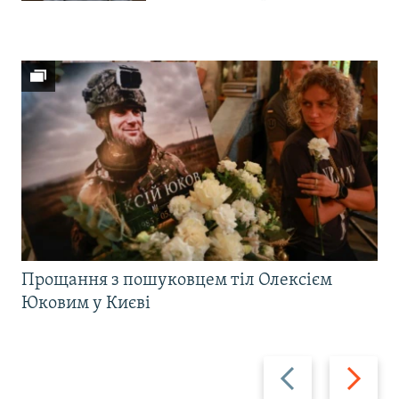
Прощання з пошуковцем тіл Олексієм
Юковим у Києві
Назад
Вперед