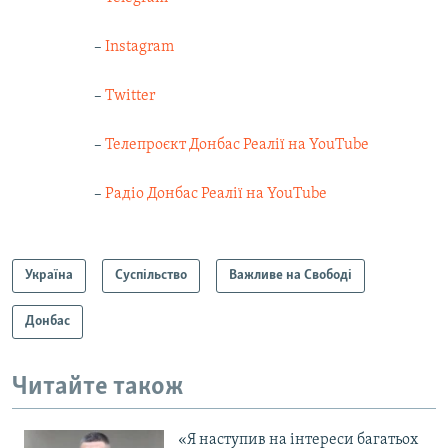
–
Instagram
–
Twitter
–
Телепроєкт Донбас Реалії на YouTube
–
Радіо Донбас Реалії на YouTube
Україна
Суспільство
Важливе на Свободі
Донбас
Читайте також
«Я наступив на інтереси багатьох