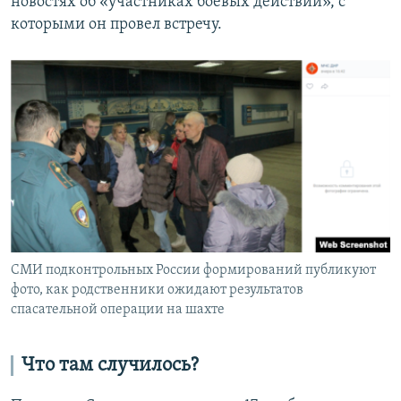
новостях об «участниках боевых действий», с
которыми он провел встречу.
СМИ подконтрольных России формирований публикуют
фото, как родственники ожидают результатов
спасательной операции на шахте
Что там случилось?