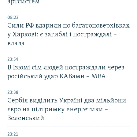
артсистем
08:22
Сили РФ вдарили по багатоповерхівках
у Харкові: є загиблі і постраждалі –
влада
23:54
В Ізюмі сім людей постраждали через
російський удар КАБами – МВА
23:38
Сербія виділить Україні два мільйони
євро на підтримку енергетики –
Зеленський
23:21