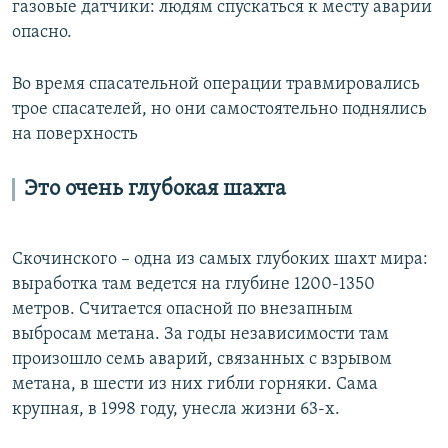
газовые датчики: людям спускаться к месту аварии
опасно.
Во время спасательной операции травмировались
трое спасателей, но они самостоятельно поднялись
на поверхность
Это очень глубокая шахта
Скочинского – одна из самых глубоких шахт мира:
выработка там ведется на глубине 1200-1350
метров. Считается опасной по внезапным
выбросам метана. За годы независимости там
произошло семь аварий, связанных с взрывом
метана, в шести из них гибли горняки. Сама
крупная, в 1998 году, унесла жизни 63-х.