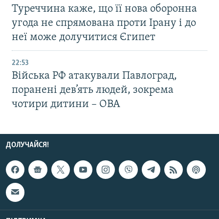
Туреччина каже, що її нова оборонна
угода не спрямована проти Ірану і до
неї може долучитися Єгипет
22:53
Війська РФ атакували Павлоград,
поранені дев’ять людей, зокрема
чотири дитини – ОВА
ДОЛУЧАЙСЯ!