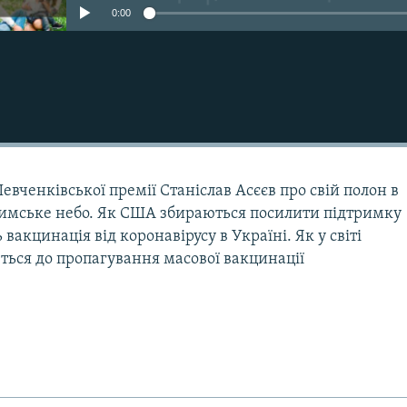
0:00
евченківської премії Станіслав Асєєв про свій полон в
кримське небо. Як США збираються посилити підтримку
вакцинація від коронавірусу в Україні. Як у світі
ться до пропагування масової вакцинації