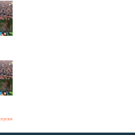
ипуски