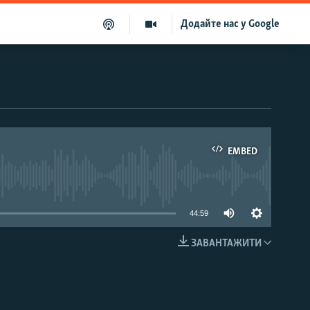
Додайте нас у Google
EMBED
able
44:59
ЗАВАНТАЖИТИ
EMBED