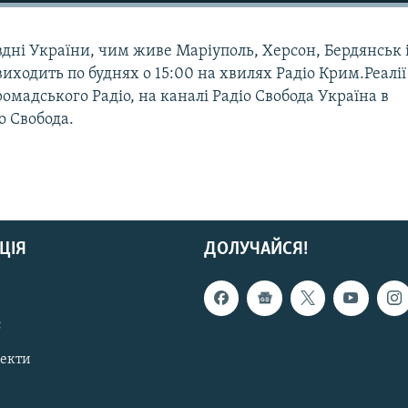
вдні України, чим живе Маріуполь, Херсон, Бердянськ 
иходить по буднях о 15:00 на хвилях Радіо Крим.Реалії
ромадського Радіо, на каналі Радіо Свобода Україна в
іо Свобода.
ЦІЯ
ДОЛУЧАЙСЯ!
с
пекти