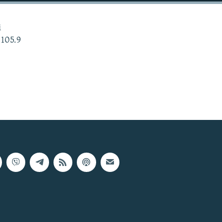
і
 105.9