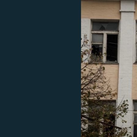
МУЛЬТИМЕДІА
ФОТО
СПЕЦПРОЄКТИ
ПОДКАСТИ