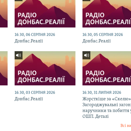
16:30, 06 СЕРПНЯ 2026
16:30, 05 СЕРПНЯ 2026
Донбас.Реалії
Донбас.Реалії
16:30, 03 СЕРПНЯ 2026
16:30, 31 ЛИПНЯ 2026
Донбас.Реалії
Жорсткіше за «Скелю»
Загороджувальні загон
наручники та побиття 
ОШП. Деталі
Всі в