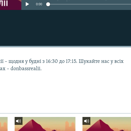
0:00
ї – щодня у будні з 16:30 до 17:15. Шукайте нас у всіх
 – donbassrealii.