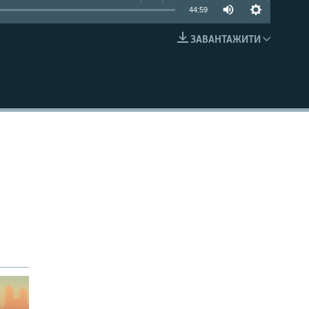
44:59
ЗАВАНТАЖИТИ
EMBED