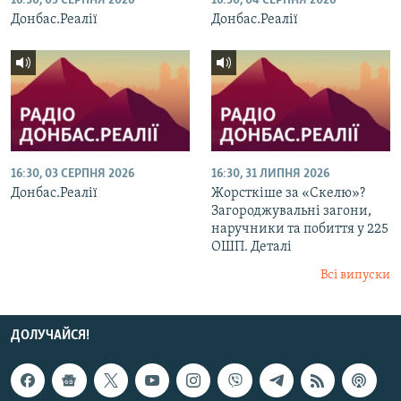
16:30, 05 СЕРПНЯ 2026
16:30, 04 СЕРПНЯ 2026
Донбас.Реалії
Донбас.Реалії
16:30, 03 СЕРПНЯ 2026
16:30, 31 ЛИПНЯ 2026
Донбас.Реалії
Жорсткіше за «Скелю»?
Загороджувальні загони,
наручники та побиття у 225
ОШП. Деталі
Всі випуски
ДОЛУЧАЙСЯ!