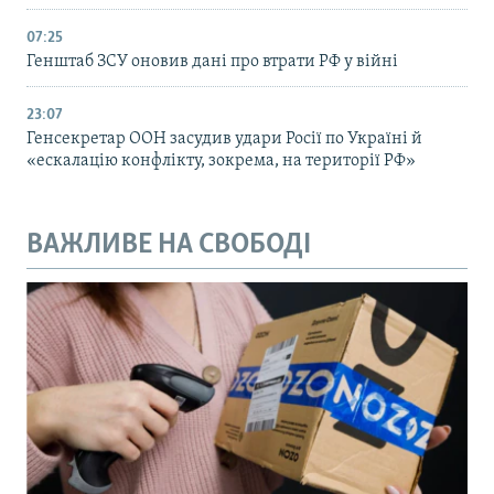
07:25
Генштаб ЗСУ оновив дані про втрати РФ у війні
23:07
Генсекретар ООН засудив удари Росії по Україні й
«ескалацію конфлікту, зокрема, на території РФ»
ВАЖЛИВЕ НА СВОБОДІ