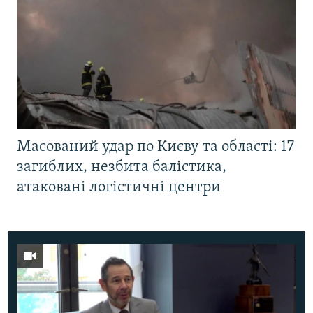
Масований удар по Києву та області: 17
загиблих, незбита балістика,
атаковані логістичні центри