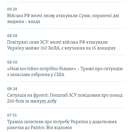
09:20
Війська РФ вночі знову атакували Суми, поранені дві
людини – влада
08:58
Повітряні сили ЗСУ: вночі війська РФ атакували
Україну майже 150 БпЛА, є влучання на 15 локаціях
08:50
«Нам постійно потрібно більше» – Трамп про ситуацію
з запасами озброєнь у США
08:24
Ситуація на фронті: Генштаб ЗСУ повідомив про понад
230 боїв за минулу добу
07:55
Трампа запитали про потребу України у додаткових
ракетах до Patriot. Він відповів