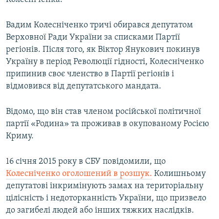
Вадим Колесніченко тричі обирався депутатом
Верховної Ради України за списками Партії
регіонів. Після того, як Віктор Янукович покинув
Україну в період Революції гідності, Колесніченко
припинив своє членство в Партії регіонів і
відмовився від депутатського мандата.
Відомо, що він став членом російської політичної
партії «Родина» та проживав в окупованому Росією
Криму.
16 січня 2015 року в СБУ повідомили, що
Колесніченко оголошений в розшук.
Колишньому
депутатові інкримінують замах на територіальну
цілісність і недоторканність України, що призвело
до загибелі людей або інших тяжких наслідків.