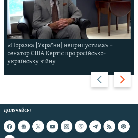
«Поразка [України] неприпустима» –
сенатор США Кертіс про російсько-
українську війну
Назад
Вперед
ДОЛУЧАЙСЯ!