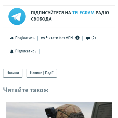
ПІДПИСУЙТЕСЯ НА
TELEGRAM
РАДІО
СВОБОДА
Поділитись
Читати без VPN
(2)
Підписатись
Новини
Новини | Події
Читайте також