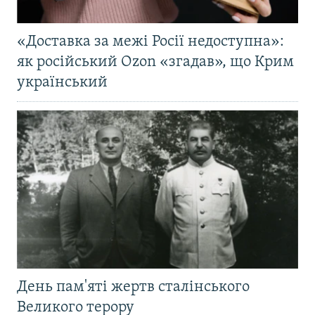
«Доставка за межі Росії недоступна»:
як російський Ozon «згадав», що Крим
український
День пам'яті жертв сталінського
Великого терору