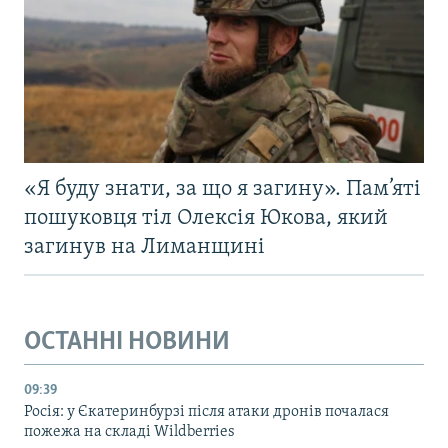
«Я буду знати, за що я загину». Пам’яті
пошуковця тіл Олексія Юкова, який
загинув на Лиманщині
ОСТАННІ НОВИНИ
09:39
Росія: у Єкатеринбурзі після атаки дронів почалася
пожежа на складі Wildberries