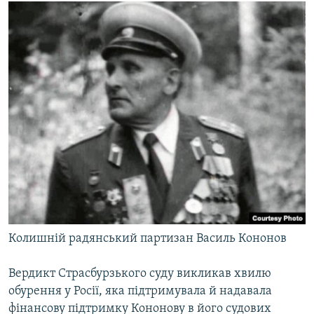
Колишній радянський партизан Василь Кононов
Вердикт Страсбурзького суду викликав хвилю
обурення у Росії, яка підтримувала й надавала
фінансову підтримку Кононову в його судових