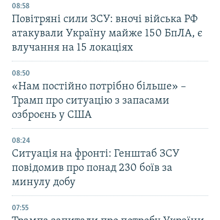
08:58
Повітряні сили ЗСУ: вночі війська РФ
атакували Україну майже 150 БпЛА, є
влучання на 15 локаціях
08:50
«Нам постійно потрібно більше» –
Трамп про ситуацію з запасами
озброєнь у США
08:24
Ситуація на фронті: Генштаб ЗСУ
повідомив про понад 230 боїв за
минулу добу
07:55