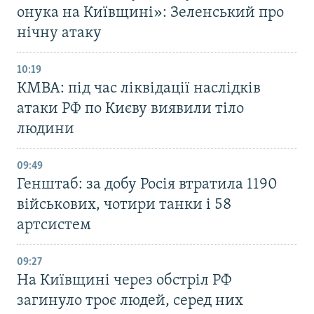
онука на Київщині»: Зеленський про
нічну атаку
10:19
КМВА: під час ліквідації наслідків
атаки РФ по Києву виявили тіло
людини
09:49
Генштаб: за добу Росія втратила 1190
військових, чотири танки і 58
артсистем
09:27
На Київщині через обстріл РФ
загинуло троє людей, серед них