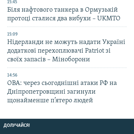
15:45
Біля нафтового танкера в Ормузькій
протоці сталися два вибухи – UKMTO
15:09
Нідерланди не можуть надати Україні
додаткові перехоплювачі Patriot зі
своїх запасів – Міноборони
14:56
ОВА: через сьогоднішні атаки РФ на
Дніпропетровщині загинули
щонайменше п’ятеро людей
ДОЛУЧАЙСЯ!