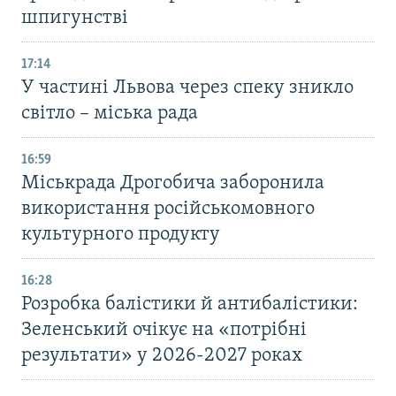
шпигунстві
17:14
У частині Львова через спеку зникло
світло – міська рада
16:59
Міськрада Дрогобича заборонила
використання російськомовного
культурного продукту
16:28
Розробка балістики й антибалістики:
Зеленський очікує на «потрібні
результати» у 2026-2027 роках