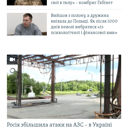
свої в тилу» – комбриг Габінет
Вийшов з полону, а дружина
виїхала до Польщі. Як після 1000
днів неволі вибратися «із
психологічної і фінансової ями»
Росія збільшила атаки на АЗС – в Україні