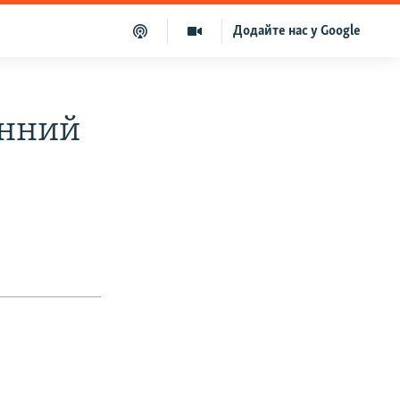
Додайте нас у Google
єнний