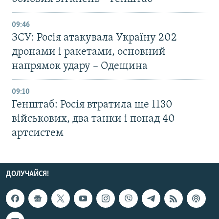
09:46
ЗСУ: Росія атакувала Україну 202
дронами і ракетами, основний
напрямок удару – Одещина
09:10
Генштаб: Росія втратила ще 1130
військових, два танки і понад 40
артсистем
ДОЛУЧАЙСЯ!