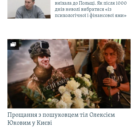
виїхала до Польщі. Як після 1000
днів неволі вибратися «із
психологічної і фінансової ями»
Прощання з пошуковцем тіл Олексієм
Юковим у Києві