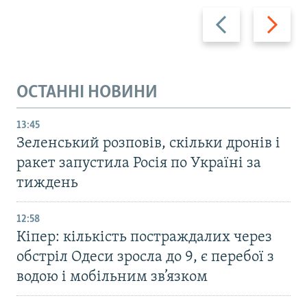
Назад
Вперед
ОСТАННІ НОВИНИ
13:45
Зеленський розповів, скільки дронів і
ракет запустила Росія по Україні за
тиждень
12:58
Кіпер: кількість постраждалих через
обстріл Одеси зросла до 9, є перебої з
водою і мобільним зв’язком