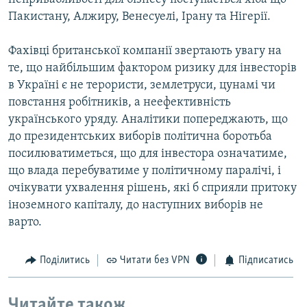
Пакистану, Алжиру, Венесуелі, Ірану та Нігерії.
Фахівці британської компанії звертають увагу на
те, що найбільшим фактором ризику для інвесторів
в Україні є не терористи, землетруси, цунамі чи
повстання робітників, а неефективність
українського уряду. Аналітики попереджають, що
до президентських виборів політична боротьба
посилюватиметься, що для інвестора означатиме,
що влада перебуватиме у політичному паралічі, і
очікувати ухвалення рішень, які б сприяли притоку
іноземного капіталу, до наступних виборів не
варто.
Поділитись
Читати без VPN
Підписатись
Читайте також