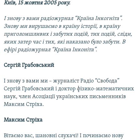
Київ, 15 жовтня 2005 року.
МУЛЬТИМЕДІА
ФОТО
І знову з вами радіожурнал “Країна Інкогніта”.
Знову ми вирушаємо в країну історії, в країну
СПЕЦПРОЄКТИ
приголомшливих і забутих подій, тих подій, сліди,
ПОДКАСТИ
яких затер час і тих, які наказано було забути. В
ефірі радіожурнал “Країна Інконіта”.
КРИМ РЕАЛІЇ
РУС
Сергій Грабовський
УКР
І знову з вами ми – журналіст Радіо “Свобода”
КТАТ
Сергій Грабовський і доктор фізико-математичних
наук, член Асоціації українських письменників
ДОЛУЧАЙСЯ!
Максим Стріха.
Максим Стріха
Вітаємо вас, шановні слухачі! І починаємо нову