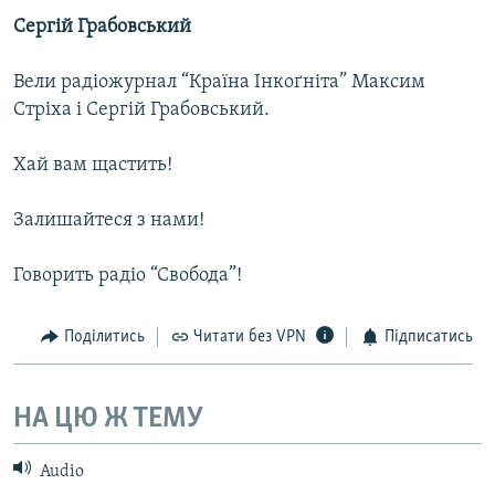
Сергій Грабовський
Вели радіожурнал “Країна Інкоґніта” Максим
Стріха і Сергій Грабовський.
Хай вам щастить!
Залишайтеся з нами!
Говорить радіо “Свобода”!
Поділитись
Читати без VPN
Підписатись
НА ЦЮ Ж ТЕМУ
Audio