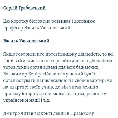
Сергій Грабовський
Цю коротку біографію розвиває і доповнює
професор Василь Ульяновський.
Василь Ульяновський
Якщо говорити про просвітницьку діяльність, то всі
вони займались такою просвітницькою діяльністю
через лекції організовані для всіх бажаючих.
Володимир Боніфатійович змушений був їх
організовувати напівлегально на своїй квартирі чи
на квартирі своїх учнів, де він читав лекції з
приводу історії українського козацтва, розвитку
української нації і т.д.
Дмитро читав відкриті лекції в Празькому