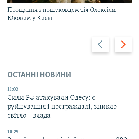
Прощання з пошуковцем тіл Олексієм
Юковим у Києві
Назад
Вперед
ОСТАННІ НОВИНИ
11:02
Сили РФ атакували Одесу: є
руйнування і постраждалі, зникло
світло – влада
10:25