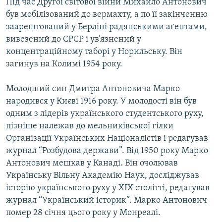
Під час Другої світової війни Михайло Антонович
був мобілізований до вермахту, а по її закінченню
заарештований у Берліні радянськими аґентами,
вивезений до СРСР і ув’язнений у
концентраційному таборі у Норильську. Він
загинув на Колимі 1954 року.
Молодший син Дмитра Антоновича Марко
народився у Києві 1916 року. У молодості він був
одним з лідерів українського студентського руху,
пізніше належав до мельниківської гілки
Організації Українських Націоналістів і редагував
журнал “Розбудова держави”. Від 1950 року Марко
Антонович мешкав у Канаді. Він очолював
Українську Вільну Академію Наук, досліджував
історію українського руху у ХІХ столітті, редагував
журнал “Український історик”. Марко Антонович
помер 28 січня цього року у Монреалі.