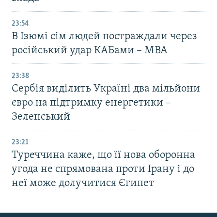
23:54
В Ізюмі сім людей постраждали через
російський удар КАБами – МВА
23:38
Сербія виділить Україні два мільйони
євро на підтримку енергетики –
Зеленський
23:21
Туреччина каже, що її нова оборонна
угода не спрямована проти Ірану і до
неї може долучитися Єгипет