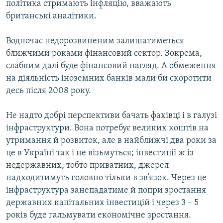
політика стримають інфляцію, вважають
британські аналітики.
Водночас недорозвиненим залишатиметься
ближчими роками фінансовий сектор. Зокрема,
слабким далі буде фінансовий нагляд. А обмеження
на діяльність іноземних банків мали би скоротити
десь після 2008 року.
Не надто добрі перспективи бачать фахівці і в галузі
інфраструктури. Вона потребує великих коштів на
утримання й розвиток, але в найближчі два роки за
це в Україні так і не візьмуться; інвестиції ж із
недержавних, тобто приватних, джерел
надходитимуть головно тільки в зв’язок. Через це
інфраструктура занепадатиме й попри зростання
державних капітальних інвестицій і через 3 – 5
років буде гальмувати економічне зростання.