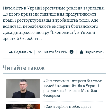
Натомість в Україні зростатиме реальна зарплатня.
До цього призведе підвищення продуктивності
праці і реструктуризація виробництва тощо. Але
водночас, передбачають експерти британського
Дослідницького центру “Економист”, в Україні
зросте й безробіття.
Поділитись
Читати без VPN
Підписатись
Читайте також
«Я наступив на інтереси багатьох
людей і компаній». Як в Україні
реагують на інтерв’ю Михайла
Федорова
«Один стріляє в себе, а двоє