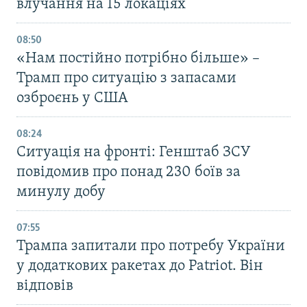
влучання на 15 локаціях
08:50
«Нам постійно потрібно більше» –
Трамп про ситуацію з запасами
озброєнь у США
08:24
Ситуація на фронті: Генштаб ЗСУ
повідомив про понад 230 боїв за
минулу добу
07:55
Трампа запитали про потребу України
у додаткових ракетах до Patriot. Він
відповів