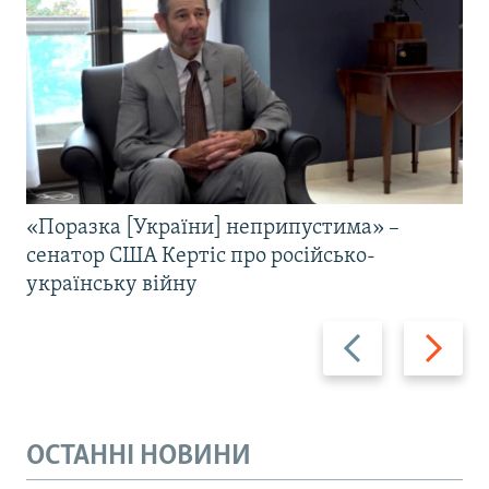
«Поразка [України] неприпустима» –
сенатор США Кертіс про російсько-
українську війну
Назад
Вперед
ОСТАННІ НОВИНИ