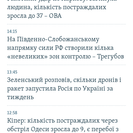
людина, кількість постраждалих
зросла до 37 – ОВА
14:15
На Південно-Слобожанському
напрямку сили РФ створили кілька
«невеликих» зон контролю – Трегубов
13:45
Зеленський розповів, скільки дронів і
ракет запустила Росія по Україні за
тиждень
12:58
Кіпер: кількість постраждалих через
обстріл Одеси зросла до 9, є перебої з