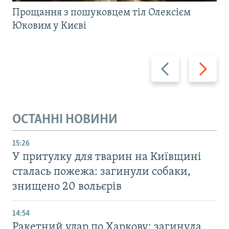
Прощання з пошуковцем тіл Олексієм
Юковим у Києві
Назад
Вперед
ОСТАННІ НОВИНИ
15:26
У притулку для тварин на Київщині
сталась пожежа: загинули собаки,
знищено 20 вольєрів
14:54
Ракетний удар по Харкову: загинула