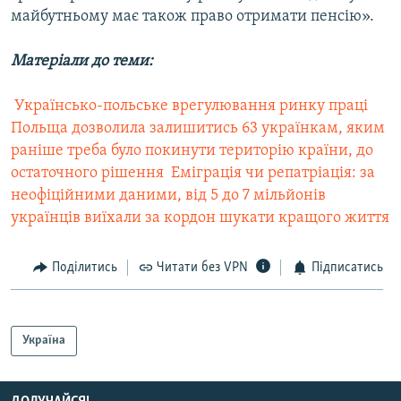
майбутньому має також право отримати пенсію».
Матеріали до теми:
 Українсько-польське врегулювання ринку праці
Польща дозволила залишитись 63 українкам, яким
раніше треба було покинути територію країни, до
остаточного рішення
 Еміграція чи репатріація: за
неофіційними даними, від 5 до 7 мільйонів
українців виїхали за кордон шукати кращого життя
Поділитись
Читати без VPN
Підписатись
Україна