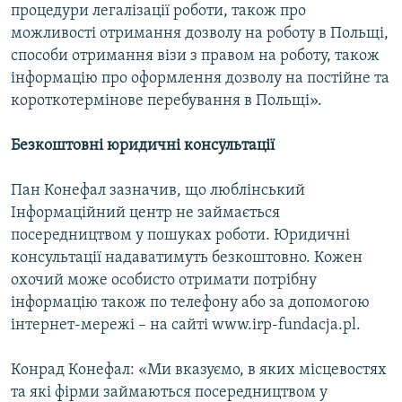
процедури легалізації роботи, також про
можливості отримання дозволу на роботу в Польщі,
Усі сайти RFE/RL
способи отримання візи з правом на роботу, також
інформацію про оформлення дозволу на постійне та
короткотермінове перебування в Польщі».
Безкоштовні юридичні консультації
Пан Конефал зазначив, що люблінський
Інформаційний центр не займається
посередництвом у пошуках роботи. Юридичні
консультації надаватимуть безкоштовно. Кожен
охочий може особисто отримати потрібну
інформацію також по телефону або за допомогою
інтернет-мережі – на сайті www.irp-fundacja.pl.
Конрад Конефал: «Ми вказуємо, в яких місцевостях
та які фірми займаються посередництвом у