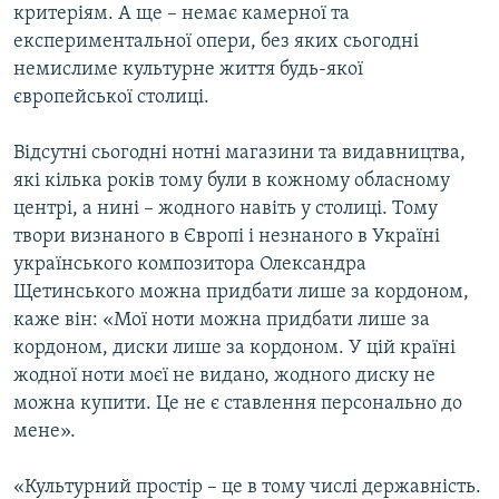
критеріям. А ще – немає камерної та
Усі сайти RFE/RL
експериментальної опери, без яких сьогодні
немислиме культурне життя будь-якої
європейської столиці.
Відсутні сьогодні нотні магазини та видавництва,
які кілька років тому були в кожному обласному
центрі, а нині – жодного навіть у столиці. Тому
твори визнаного в Європі і незнаного в Україні
українського композитора Олександра
Щетинського можна придбати лише за кордоном,
каже він: «Мої ноти можна придбати лише за
кордоном, диски лише за кордоном. У цій країні
жодної ноти моєї не видано, жодного диску не
можна купити. Це не є ставлення персонально до
мене».
«Культурний простір – це в тому числі державність.