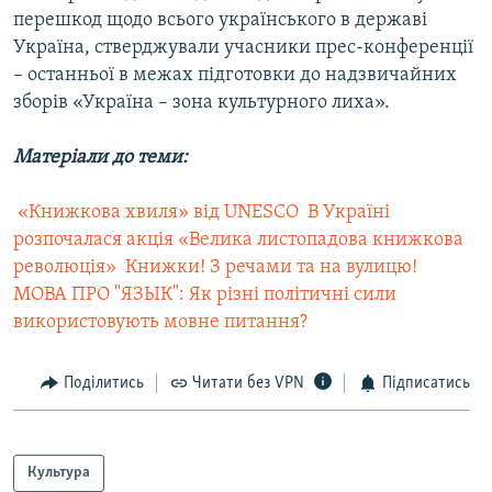
перешкод щодо всього українського в державі
Україна, стверджували учасники прес-конференції
– останньої в межах підготовки до надзвичайних
зборів «Україна – зона культурного лиха».
Матеріали до теми:
 «Книжкова хвиля» від UNESCO
 В Україні
розпочалася акція «Велика листопадова книжкова
революція»
 Книжки! З речами та на вулицю!
МОВА ПРО "ЯЗЫК": Як різні політичні сили
використовують мовне питання?
Поділитись
Читати без VPN
Підписатись
Культура