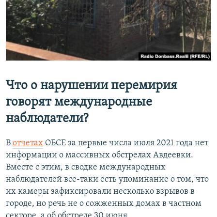
Что о нарушении перемирия
говорят международные
наблюдатели?
В
отчетах
ОБСЕ за первые числа июля 2021 года нет
информации о массивных обстрелах Авдеевки.
Вместе с этим, в сводке международных
наблюдателей все-таки есть упоминание о том, что
их камеры зафиксировали несколько взрывов в
городе, но речь не о сожженных домах в частном
секторе, а об обстреле 30 июня.