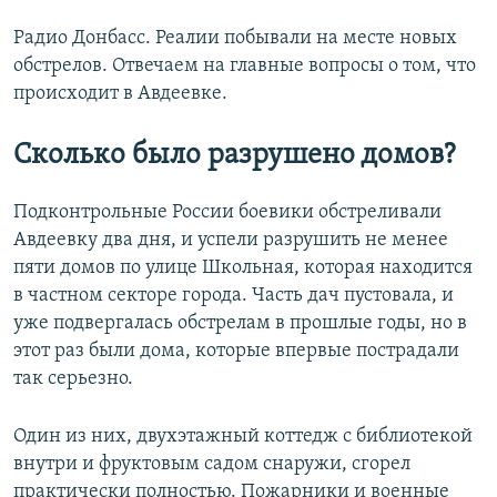
Радио Донбасс. Реалии побывали на месте новых
Усі сайти RFE/RL
обстрелов. Отвечаем на главные вопросы о том, что
происходит в Авдеевке.
Сколько было разрушено домов?
Подконтрольные России боевики обстреливали
Авдеевку два дня, и успели разрушить не менее
пяти домов по улице Школьная, которая находится
в частном секторе города. Часть дач пустовала, и
уже подвергалась обстрелам в прошлые годы, но в
этот раз были дома, которые впервые пострадали
так серьезно.
Один из них, двухэтажный коттедж с библиотекой
внутри и фруктовым садом снаружи, сгорел
практически полностью. Пожарники и военные