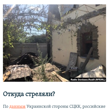
Откуда стреляли?
По
данным
Украинской стороны СЦКК, российские