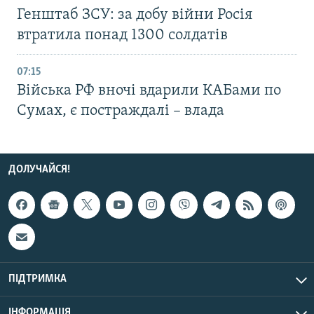
Генштаб ЗСУ: за добу війни Росія
втратила понад 1300 солдатів
07:15
Війська РФ вночі вдарили КАБами по
Сумах, є постраждалі – влада
ДОЛУЧАЙСЯ!
ПІДТРИМКА
ІНФОРМАЦІЯ