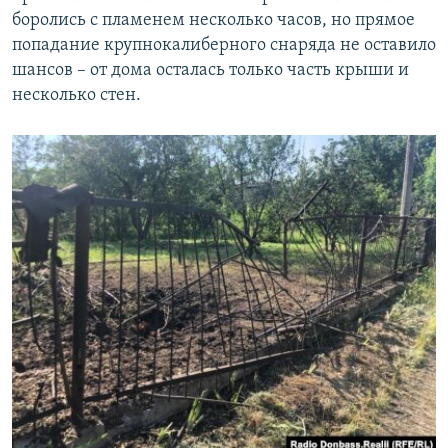
боролись с пламенем несколько часов, но прямое
попадание крупнокалиберного снаряда не оставило
шансов – от дома осталась только часть крыши и
несколько стен.