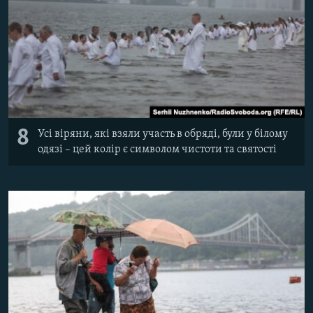
8
Усі віряни, які взяли участь в обряді, були у білому
одязі – цей колір є символом чистоти та святості