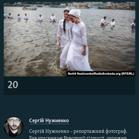
20
Сергій Нужненко
Сергій Нужненко – репортажний фотограф.
Був учасником Революції гідності, пережив