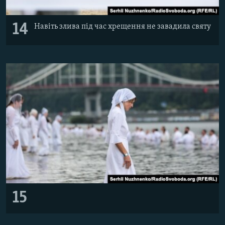
14
Навіть злива під час хрещення не завадила святу
15