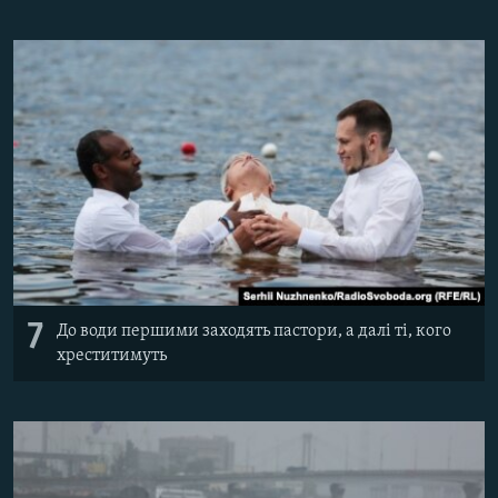
7
До води першими заходять пастори, а далі ті, кого
хреститимуть