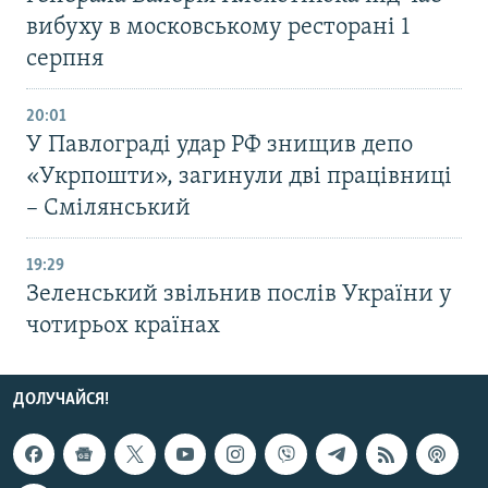
вибуху в московському ресторані 1
серпня
20:01
У Павлограді удар РФ знищив депо
«Укрпошти», загинули дві працівниці
– Смілянський
19:29
Зеленський звільнив послів України у
чотирьох країнах
ДОЛУЧАЙСЯ!