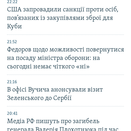
22:22
США запровадили санкції проти осіб,
пов’язаних із закупівлями зброї для
Куби
21:52
Федоров щодо можливості повернутися
на посаду міністра оборони: на
сьогодні немає чіткого «ні»
21:16
В офісі Вучича анонсували візит
Зеленського до Сербії
20:41
Медіа РФ пишуть про загибель
генерала Валерія Плохотнюка під час