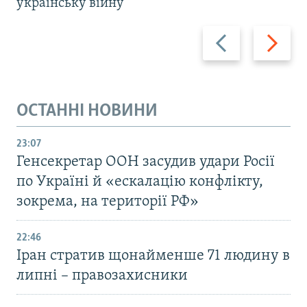
українську війну
Назад
Вперед
ОСТАННІ НОВИНИ
23:07
Генсекретар ООН засудив удари Росії
по Україні й «ескалацію конфлікту,
зокрема, на території РФ»
22:46
Іран стратив щонайменше 71 людину в
липні – правозахисники