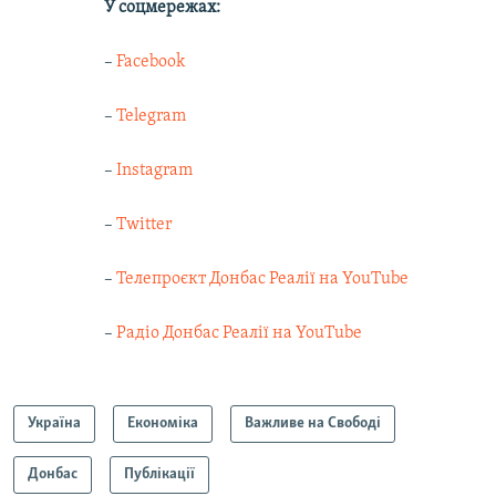
У соцмережах:
–
Facebook
–
Telegram
–
Instagram
–
Twitter
–
Телепроєкт Донбас Реалії на YouTube
–
Радіо Донбас Реалії на YouTube
Україна
Економіка
Важливе на Свободі
Донбас
Публікації