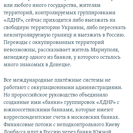
или любого иного государства, жителям
территорий, контролируемых группировками
«ЛДНР», сейчас приходится либо выезжать на
свободную территорию Украины, либо пересекать
неконтролируемую границу и выезжать в Россию.
Переводы с оккупированных территорий
невозможны, рассказывает житель Мариуполя,
менеджер одного из банков, у которого осталось
много знакомых в Донецке.
Все международные платёжные системы не
работают с оккупационными администрациями.
Но пророссийское руководство объединило
созданные ими «банки» группировок «ЛДНР» с
южноосетинскими банками, которые имеют
корреспондентские счета в московских банках.
Финансовые потоки с неподконтрольного Киеву
Донбасса идут в Россию через банки Южной