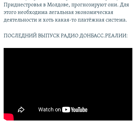
Приднестровья в Молдове, прогнозируют они. Для
этого необходима легальная экономическая
деятельности и хоть какая-то платёжная система.
ПОСЛЕДНИЙ ВЫПУСК РАДИО ДОНБАСС.РЕАЛИИ: