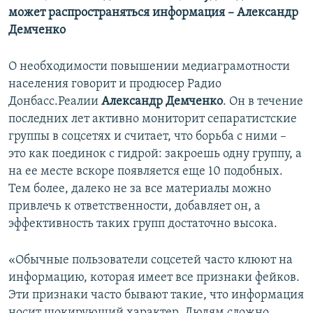
может распространяться информация – Александр
Демченко
О необходимости повышении медиаграмотности
населения говорит и продюсер Радио
Донбасс.Реалии
Александр Демченко
. Он в течение
последних лет активно мониторит сепаратистские
группы в соцсетях и считает, что борьба с ними –
это как поединок с гидрой: закроешь одну группу, а
на ее месте вскоре появляется еще 10 подобных.
Тем более, далеко не за все материалы можно
привлечь к ответственности, добавляет он, а
эффективность таких групп достаточно высока.
«Обычные пользователи соцсетей часто клюют на
информацию, которая имеет все признаки фейков.
Эти признаки часто бывают такие, что информация
носит шокирующий характер. Людям сложно