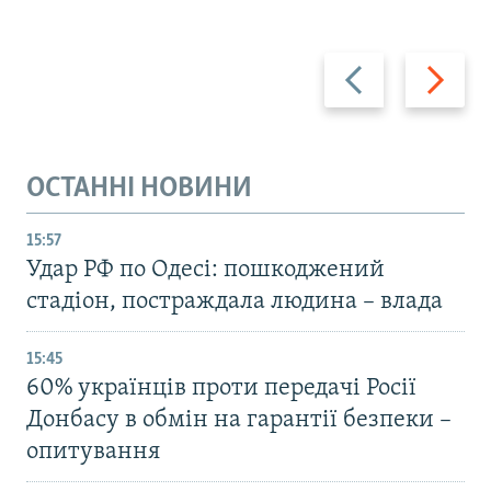
Назад
Вперед
ОСТАННІ НОВИНИ
15:57
Удар РФ по Одесі: пошкоджений
стадіон, постраждала людина – влада
15:45
60% українців проти передачі Росії
Донбасу в обмін на гарантії безпеки –
опитування