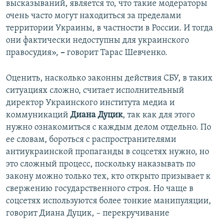
высказываний, является то, что такие модераторы
очень часто могут находиться за пределами
территории Украины, в частности в России. И тогда
они фактически недоступны для украинского
правосудия»,
–
говорит Тарас Шевченко.
Оценить, насколько законны действия СБУ, в таких
ситуациях сложно, считает исполнительный
директор Украинского института медиа и
коммуникаций
Диана Дуцик
, так как для этого
нужно ознакомиться с каждым делом отдельно. По
ее словам, бороться с распространителями
антиукраинской пропаганды в соцсетях нужно, но
это сложный процесс, поскольку наказывать по
закону можно только тех, кто открыто призывает к
свержению государственного строя. Но чаще в
соцсетях используются более тонкие манипуляции,
говорит Диана Дуцик, – перекручивание