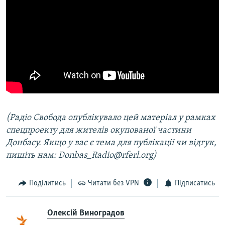
(Радіо Свобода опублікувало цей матеріал у рамках
спецпроекту для жителів окупованої частини
Донбасу. Якщо у вас є тема для публікації чи відгук,
пишіть нам: Donbas_Radio@rferl.org)
Поділитись
Читати без VPN
Підписатись
Олексій Виноградов