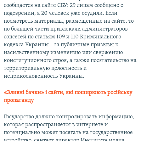
сообщается на сайте СБУ: 29 лицам сообщено о
подозрении, а 20 человек уже осудили. Если
посмотреть материалы, размещенные на сайте, то
по большей части привлекали администраторов
соцсетей по статьям 109 и 110 Криминального
кодекса Украины – за публичные призывы к
насильственному изменению или свержению
конституционного строя, а также посягательство на
территориальную целостность и
неприкосновенность Украины.
«Зливні бачки» і сайти, які поширюють російську
пропаганду
Государство должно контролировать информацию,
которая распространяется в интернете и
потенциально может посягать на государственное
устройство, считает директор Института медиа