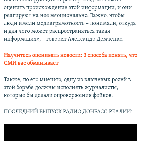
оценить происхождение этой информации, и они
реагируют на нее эмоционально. Важно, чтобы
люди имели медиаграмотность – понимали, откуда
и для чего может распространяться такая
информация», – говорит Александр Демченко.
Научитесь оценивать новости: 3 способа понять, что
СМИ вас обманывает
Также, по его мнению, одну из ключевых ролей в
этой борьбе должны исполнять журналисты,
которые бы делали опровержения фейков.
ПОСЛЕДНИЙ ВЫПУСК РАДИО ДОНБАСС.РЕАЛИИ: