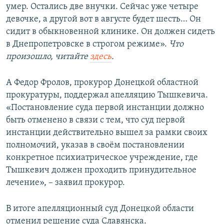
умер. Остались две внучки. Сейчас уже четыре
девочке, а другой вот в августе будет шесть… Он
сидит в обыкновенной клинике. Он должен сидеть
в Днепропетровске в строгом режиме».
Что
произошло, читайте
здесь
.
А Федор Фролов, прокурор Донецкой областной
прокуратуры, поддержал апелляцию Тышкевича.
«Постановление суда первой инстанции должно
быть отменено в связи с тем, что суд первой
инстанции действительно вышел за рамки своих
полномочий, указав в своём постановлении
конкретное психиатрическое учреждение, где
Тышкевич должен проходить принудительное
лечение», – заявил прокурор.
В итоге апелляционный суд Донецкой области
отменил решение суда Славянска.