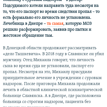
Усі сайти RFE/RL
Подсудимого хотели направить туда несмотря на
то, что его паспорт во время следствия пропал – то
есть формально его личность не установлена.
Лечебница в Днепре –
та самая
, которую МОЗ
решило расформировать, заявив про пытки и
жестокое обращение там.
В Донецкой области продолжают рассматривать
«дело Тышкевича». В 2018 году в Славянске он убил
мужчину. Отец Михаила говорит, что личность
сына во время суда не установили, паспорт его
пропал. Несмотря на это, Михаилу присудили
принудительное лечение в учреждении с суровым
надзором. После приговора Михаила продолжали
лечить в областной клинической психиатрической
больнице Славянска. А в Днепре, где расположена
больница со строгим надзором, пациента без