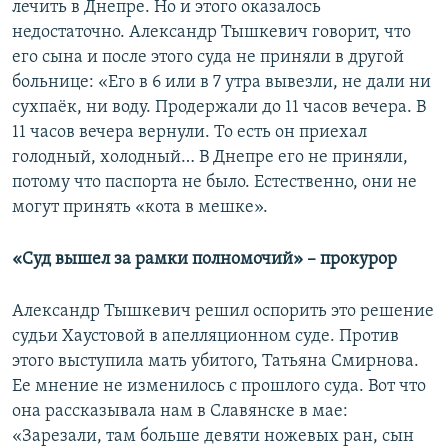
лечить в Днепре. Но и этого оказалось
недостаточно. Александр Тышкевич говорит, что
его сына и после этого суда не приняли в другой
больнице: «Его в 6 или в 7 утра вывезли, не дали ни
сухпаёк, ни воду. Продержали до 11 часов вечера. В
11 часов вечера вернули. То есть он приехал
голодный, холодный… В Днепре его не приняли,
потому что паспорта не было. Естественно, они не
могут принять «кота в мешке».
«Суд вышел за рамки полномочий» – прокурор
Александр Тышкевич решил оспорить это решение
судьи Хаустовой в апелляционном суде. Против
этого выступила мать убитого, Татьяна Смирнова.
Ее мнение не изменилось с прошлого суда. Вот что
она рассказывала нам в Славянске в мае:
«Зарезали, там больше девяти ножевых ран, сын