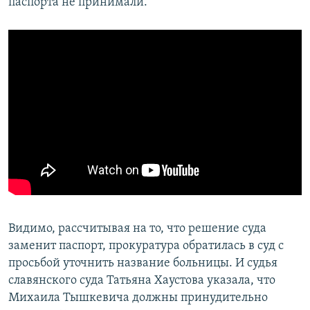
паспорта не принимали.
Видимо, рассчитывая на то, что решение суда
заменит паспорт, прокуратура обратилась в суд с
просьбой уточнить название больницы. И судья
славянского суда Татьяна Хаустова указала, что
Михаила Тышкевича должны принудительно