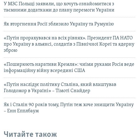
У МЗС Польщі заявили, що хочуть ознайомитися з
таємними додатками до плану перемоги України
Як вторгнення Росії зблизило Україну та Румунію
«Путін прорахувався на всіх рівнях». Президент ПА НАТО
про Україну в альянсі, солдатів з Північної Кореї та ядерну
зброю
«Поширюють наративи Кремля»: чиїми руками Росія веде
інформаційну війну всередині США
«Путін наслідує політику Сталіна, який влаштував
Голодомор в Україні» – Тімоті Снайдер
Як і Сталін 90 років тому, Путін теж хоче знищити Україну
– Енн Епплбаум
Читайте також