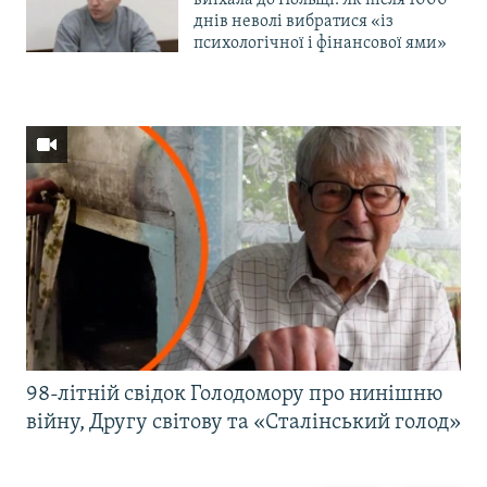
днів неволі вибратися «із
психологічної і фінансової ями»
98-літній свідок Голодомору про нинішню
війну, Другу світову та «Сталінський голод»