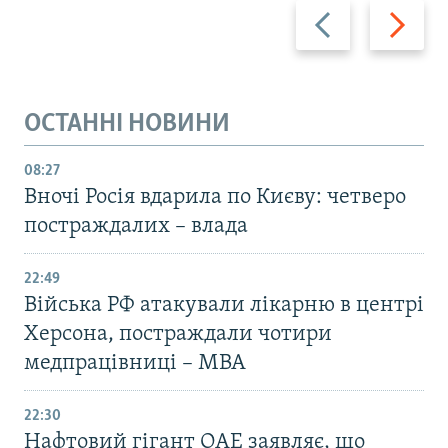
Назад
Вперед
ОСТАННІ НОВИНИ
08:27
Вночі Росія вдарила по Києву: четверо
постраждалих – влада
22:49
Війська РФ атакували лікарню в центрі
Херсона, постраждали чотири
медпрацівниці – МВА
22:30
Нафтовий гігант ОАЕ заявляє, що