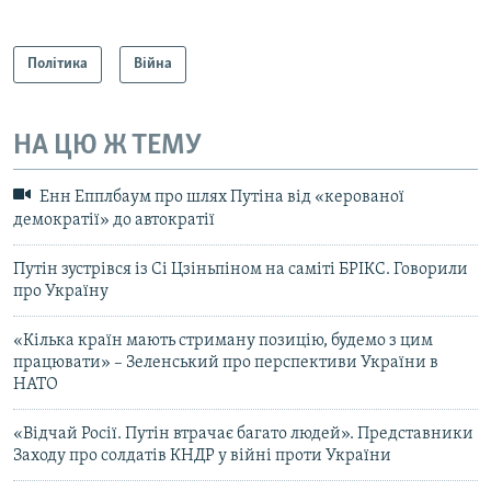
Політика
Війна
НА ЦЮ Ж ТЕМУ
Енн Епплбаум про шлях Путіна від «керованої
демократії» до автократії
Путін зустрівся із Сі Цзіньпіном на саміті БРІКС. Говорили
про Україну
«Кілька країн мають стриману позицію, будемо з цим
працювати» – Зеленський про перспективи України в
НАТО
«Відчай Росії. Путін втрачає багато людей». Представники
Заходу про солдатів КНДР у війні проти України