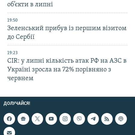
об’єкти в липні
19:50
Зеленський прибув із першим візитом
до Сербії
19:23
CIR: у липні кількість атак РФ на АЗС в
Україні зросла на 72% порівняно з
червнем
ДОЛУЧАЙСЯ!