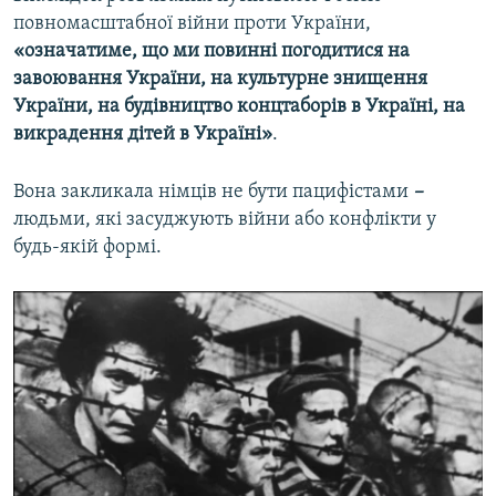
повномасштабної війни проти України,
«означатиме, що ми повинні погодитися на
завоювання України, на культурне знищення
України, на будівництво концтаборів в Україні, на
викрадення дітей в Україні»
.
Вона закликала німців не бути пацифістами
–
людьми, які засуджують війни або конфлікти у
будь-якій формі.