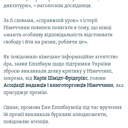
диктатури»,
–
наголосила дослідниця.
За її словами, «справжній урок» з історії
Німеччини повинен полягати в тому, що німці
«мають особливу відповідальність відстоювати
свободу і йти на ризик, роблячи це».
Як повідомило німецьке інформаційне агентство
dpa, заяви Епплбаум щодо підтримки України
зброєю викликали деяку критику у Німеччині,
зокрема, від
Карін Шмідт-Фрідеріхс
, голови
Асоціації видавців і книготорговців Німеччини
, яка
присуджує премію.
Однак, промова Енн Епплбаумпід під час вручення
їй премії викликала бурхливі аплодисменти,
повідомляє агенція.