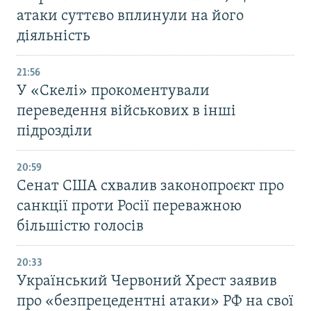
атаки суттєво вплинули на його
діяльність
21:56
У «Скелі» прокоментували
переведення військових в інші
підрозділи
20:59
Cенат США схвалив законопроєкт про
санкції проти Росії переважною
більшістю голосів
20:33
Український Червоний Хрест заявив
про «безпрецедентні атаки» РФ на свої