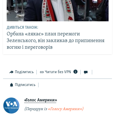
ДИВІТЬСЯ ТАКОЖ:
Орбана «лякає» план перемоги
Зеленського, він закликав до припинення
вогню і переговорів
Поділитись
Читати без VPN
Підписатись
«Голос Америки»
(Передрук із
«Голосу Америки»)