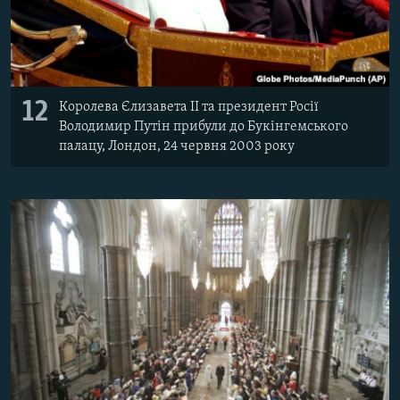
12
Королева Єлизавета II та президент Росії
Володимир Путін прибули до Букінгемського
палацу, Лондон, 24 червня 2003 року