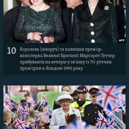
10
Королева (ліворуч) та колишня прем'єр-
міністерка Великої Британії Маргарет Тетчер
прибувають на вечерю у зв'язку із 70-річчям
прем'єрки в Лондоні 1995 року