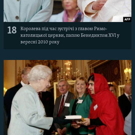
18
Королева під час зустрічі з главою Римо-
католицької церкви, папою Бенедиктом XVI у
вересні 2010 року