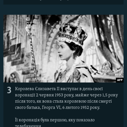
3
Королева Єлизавета II виступає в день своєї
коронації 2 червня 1953 року, майже через 1,5 року
після того, як вона стала королевою після смерті
свого батька, Георга VI, 6 лютого 1952 року.
Її коронація була першою, яку показало
телебачення