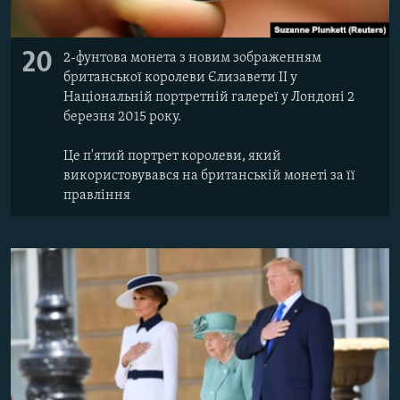
20
2-фунтова монета з новим зображенням
британської королеви Єлизавети II у
Національній портретній галереї у Лондоні 2
березня 2015 року.
Це п'ятий портрет королеви, який
використовувався на британській монеті за її
правління