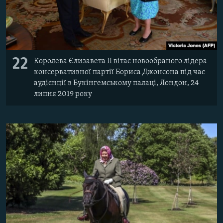
22
Королева Єлизавета II вітає новообраного лідера
консервативної партії Бориса Джонсона під час
аудієнції в Букінгемському палаці, Лондон, 24
липня 2019 року