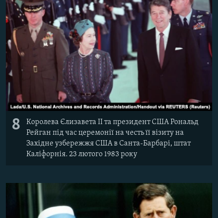
8
Королева Єлизавета II та президент США Рональд
Рейган під час церемонії на честь її візиту на
Західне узбережжя США в Санта-Барбарі, штат
Каліфорнія. 23 лютого 1983 року