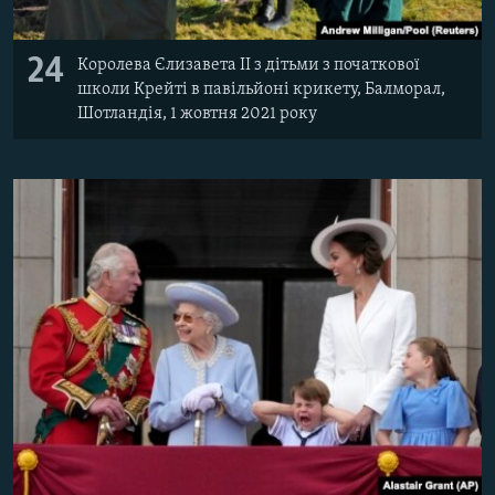
24
Королева Єлизавета II з дітьми з початкової
школи Крейті в павільйоні крикету, Балморал,
Шотландія, 1 жовтня 2021 року