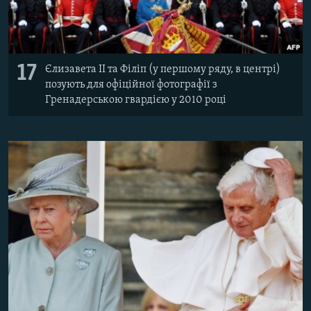
17
Єлизавета II та Філіп (у першому ряду, в центрі)
позують для офіційної фотографії з
Гренадерською гвардією у 2010 році