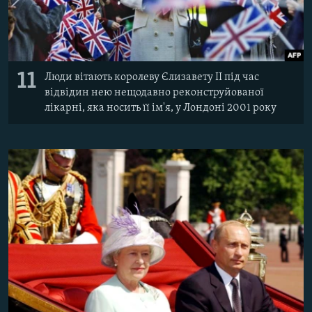
11
Люди вітають королеву Єлизавету II під час
відвідин нею нещодавно реконструйованої
лікарні, яка носить її ім'я, у Лондоні 2001 року