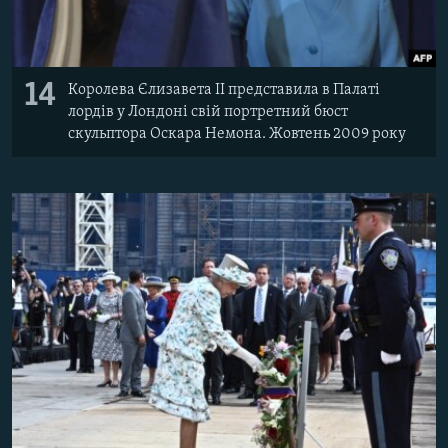
14
Королева Єлизавета II представила в Палаті
лордів у Лондоні свій портретний бюст
скульптора Оскара Немона. Жовтень 2009 року