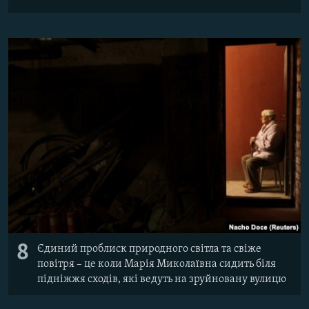
8
Єдиний проблиск природного світла та свіже
повітря – це коли Марія Миколаївна сидить біля
підніжжя сходів, які ведуть на зруйновану вулицю