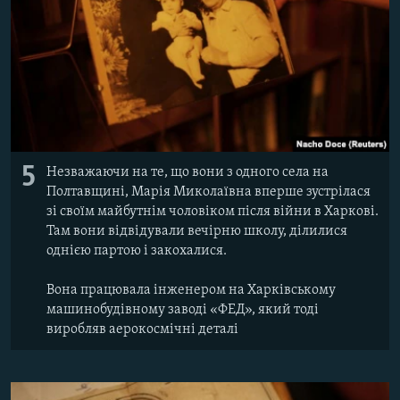
5
Незважаючи на те, що вони з одного села на
Полтавщині, Марія Миколаївна вперше зустрілася
зі своїм майбутнім чоловіком після війни в Харкові.
Там вони відвідували вечірню школу, ділилися
однією партою і закохалися.
Вона працювала інженером на Харківському
машинобудівному заводі «ФЕД», який тоді
виробляв аерокосмічні деталі