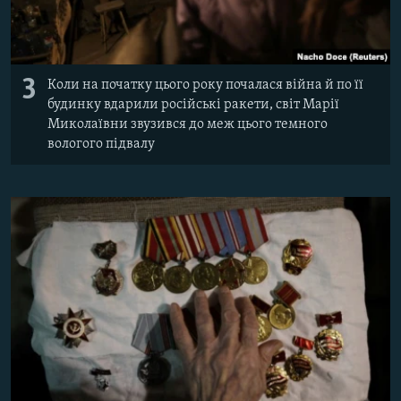
3
Коли на початку цього року почалася війна й по її
будинку вдарили російські ракети, світ Марії
Миколаївни звузився до меж цього темного
вологого підвалу