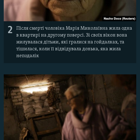
2
Після смерті чоловіка Марія Миколаївна жила одна
в квартирі на другому поверсі. Зі своїх вікон вона
милувалася дітьми, які гралися на гойдалках, та
тішилася, коли її відвідувала донька, яка жила
неподалік