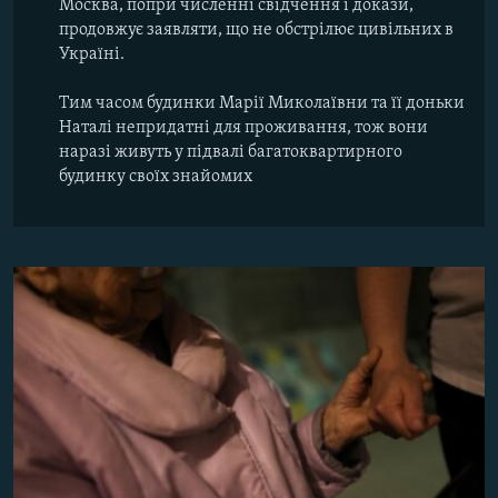
Москва, попри численні свідчення і докази,
продовжує заявляти, що не обстрілює цивільних в
Україні.
Тим часом будинки Марії Миколаївни та її доньки
Наталі непридатні для проживання, тож вони
наразі живуть у підвалі багатоквартирного
будинку своїх знайомих