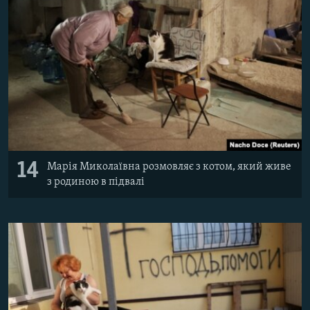
14
Марія Миколаївна розмовляє з котом, який живе
з родиною в підвалі