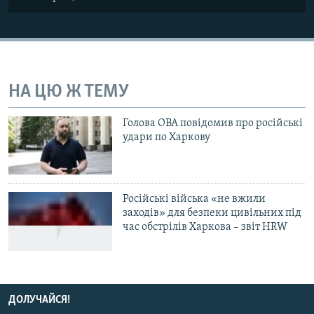
НА ЦЮ Ж ТЕМУ
Голова ОВА повідомив про російські
удари по Харкову
Російські війська «не вжили
заходів» для безпеки цивільних під
час обстрілів Харкова – звіт HRW
ДОЛУЧАЙСЯ!