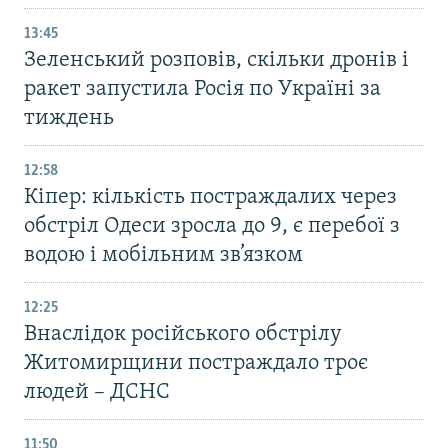
13:45
Зеленський розповів, скільки дронів і
ракет запустила Росія по Україні за
тиждень
12:58
Кіпер: кількість постраждалих через
обстріл Одеси зросла до 9, є перебої з
водою і мобільним зв’язком
12:25
Внаслідок російського обстрілу
Житомирщини постраждало троє
людей – ДСНС
11:50