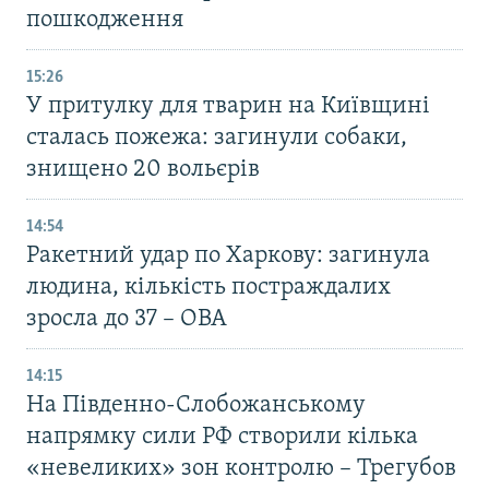
пошкодження
15:26
У притулку для тварин на Київщині
сталась пожежа: загинули собаки,
знищено 20 вольєрів
14:54
Ракетний удар по Харкову: загинула
людина, кількість постраждалих
зросла до 37 – ОВА
14:15
На Південно-Слобожанському
напрямку сили РФ створили кілька
«невеликих» зон контролю – Трегубов