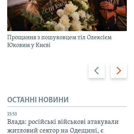
Прощання з пошуковцем тіл Олексієм
Юковим у Києві
Назад
Вперед
ОСТАННІ НОВИНИ
15:53
Влада: російські військові атакували
житловий сектор на Одещині, є