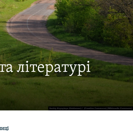
та літературі
лиці