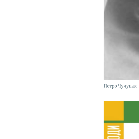
Петро Чучупак