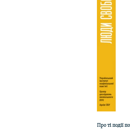
Про ті події 