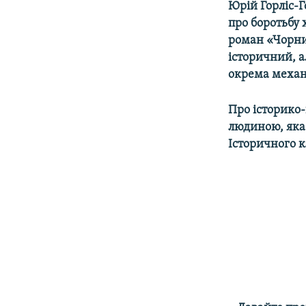
Юрій Горліс-
про боротьбу
роман «Чорни
історичний, а
окрема механ
Про історико
людиною, яка 
Історичного 