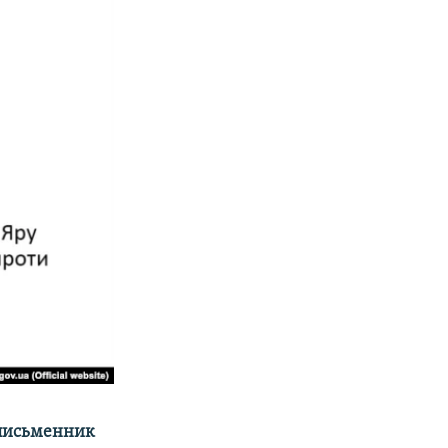
к письменник