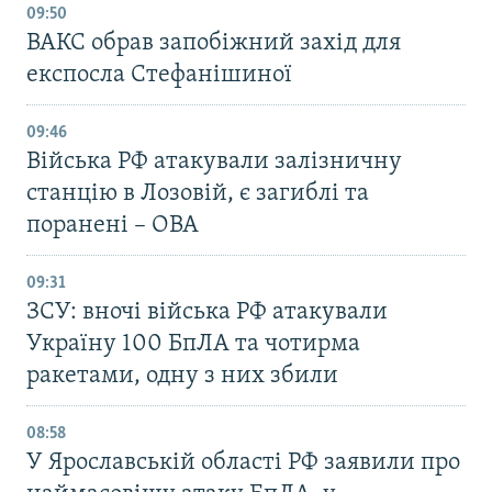
09:50
ВАКС обрав запобіжний захід для
експосла Стефанішиної
09:46
Війська РФ атакували залізничну
станцію в Лозовій, є загиблі та
поранені – ОВА
09:31
ЗСУ: вночі війська РФ атакували
Україну 100 БпЛА та чотирма
ракетами, одну з них збили
08:58
У Ярославській області РФ заявили про