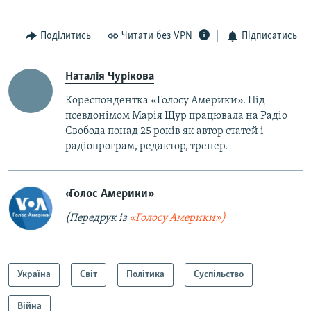
Поділитись
Читати без VPN
Підписатись
Наталія Чурікова
Кореспондентка «Голосу Америки». Під
псевдонімом Марія Щур працювала на Радіо
Свобода понад 25 років як автор статей і
радіопрограм, редактор, тренер.
«Голос Америки»
(Передрук із
«Голосу Америки»)
Україна
Світ
Політика
Суспільство
Війна