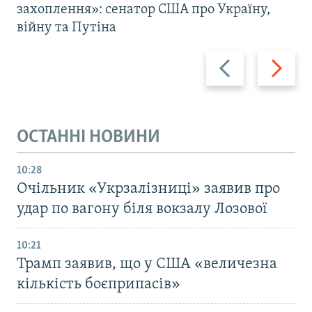
захоплення»: сенатор США про Україну,
війну та Путіна
Назад
Вперед
ОСТАННІ НОВИНИ
10:28
Очільник «Укрзалізниці» заявив про
удар по вагону біля вокзалу Лозової
10:21
Трамп заявив, що у США «величезна
кількість боєприпасів»