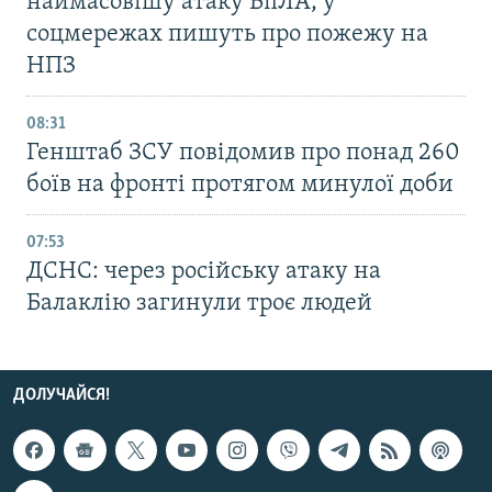
наймасовішу атаку БпЛА, у
соцмережах пишуть про пожежу на
НПЗ
08:31
Генштаб ЗСУ повідомив про понад 260
боїв на фронті протягом минулої доби
07:53
ДСНС: через російську атаку на
Балаклію загинули троє людей
ДОЛУЧАЙСЯ!