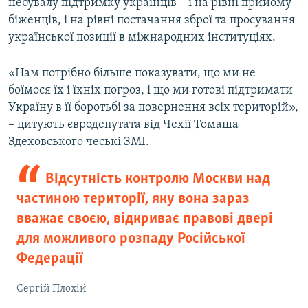
небувалу підтримку українців – і на рівні прийому
біженців, і на рівні постачання зброї та просування
української позиції в міжнародних інституціях.
«Нам потрібно більше показувати, що ми не
боїмося їх і їхніх погроз, і що ми готові підтримати
Україну в її боротьбі за повернення всіх територій»,
– цитують євродепутата від Чехії Томаша
Здеховського чеські ЗМІ.
Відсутність контролю Москви над
частиною території, яку вона зараз
вважає своєю, відкриває правові двері
для можливого розпаду Російської
Федерації
Сергій Плохій