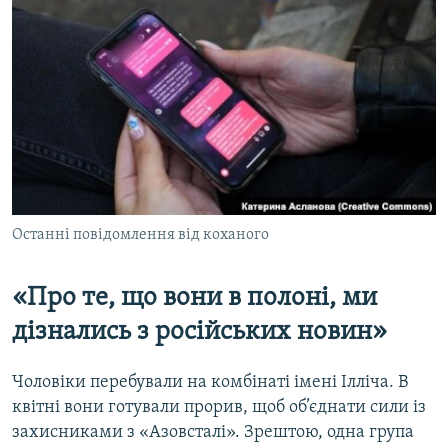
Останні повідомлення від коханого
«Про те, що вони в полоні, ми
дізнались з російських новин»
Чоловіки перебували на комбінаті імені Ілліча. В
квітні вони готували прорив, щоб об’єднати сили із
захисниками з «Азовсталі». Зрештою, одна група