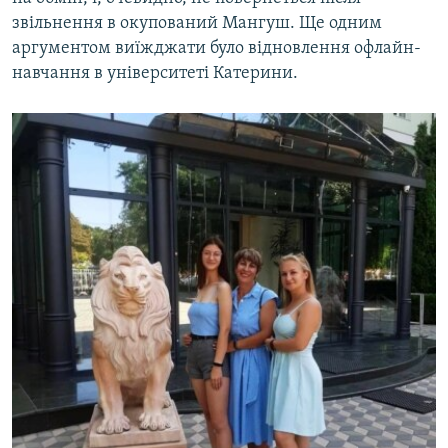
звільнення в окупований Мангуш. Ще одним
аргументом виїжджати було відновлення офлайн-
навчання в університеті Катерини.