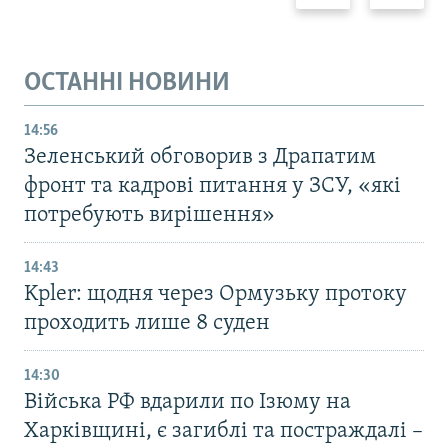
ОСТАННІ НОВИНИ
14:56
Зеленський обговорив з Драпатим
фронт та кадрові питання у ЗСУ, «які
потребують вирішення»
14:43
Kpler: щодня через Ормузьку протоку
проходить лише 8 суден
14:30
Війська РФ вдарили по Ізюму на
Харківщині, є загиблі та постраждалі –