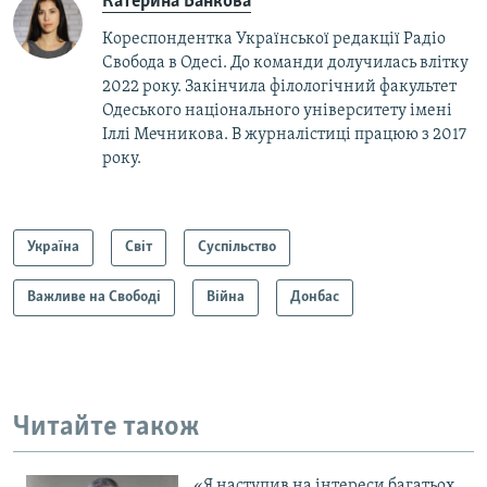
Катерина Банкова
Кореспондентка Української редакції Радіо
Свобода в Одесі. До команди долучилась влітку
2022 року. Закінчила філологічний факультет
Одеського національного університету імені
Іллі Мечникова. В журналістиці працюю з 2017
року.
Україна
Світ
Суспільство
Важливе на Свободі
Війна
Донбас
Читайте також
«Я наступив на інтереси багатьох