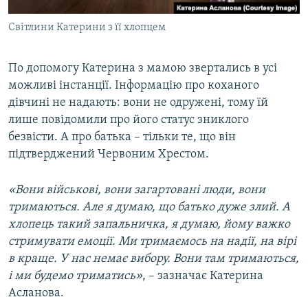
Світлини Катерини з її хлопцем
По допомогу Катерина з мамою звертались в усі
можливі інстанції. Інформацію про коханого
дівчині не надають: вони не одружені, тому їй
лише повідомили про його статус зниклого
безвісти. А про батька – тільки те, що він
підтверджений Червоним Хрестом.
«Вони військові, вони загартовані люди, вони
тримаються. Але я думаю, що батько дуже злий. А
хлопець такий запальничка, я думаю, йому важко
стримувати емоції. Ми тримаємось на надії, на вірі
в краще. У нас немає вибору. Вони там тримаються,
і ми будемо триматись»
, – зазначає Катерина
Асланова.