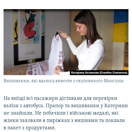
Вишиванки, які вдалось вивезти з окупованого Мангуша
На виїзді всі пасажири діставали для перевірки
валізи з автобуса. Прапор та вишиванки у Катерини
не знайшли. Не побачили і військові медалі, які
жінки заховали в пиріжках з вишнями та поклали
в пакет з продуктами.