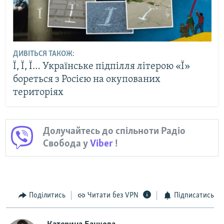
ДИВІТЬСЯ ТАКОЖ:
Ї, Ї, Ї… Українське підпілля літерою «Ї»
бореться з Росією на окупованих
територіях
Долучайтесь до спільноти Радіо
Свобода у
Viber
!
Поділитись
Читати без VPN
Підписатись