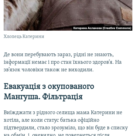
Хлопець Катерини
Де вони перебувають зараз, рідні не знають,
інформації немає і про стан їхнього здоров’я. На
зв’язок чоловіки також не виходили.
Евакуація з окупованого
Мангуша. Фільтрація
Виїжджати з рідного селища мама Катерини не
хотіла, але коли статус батька офіційно
підтвердили, стало зрозуміло, що він буде в списку
на обмін, і, очевидно, не повернеться після