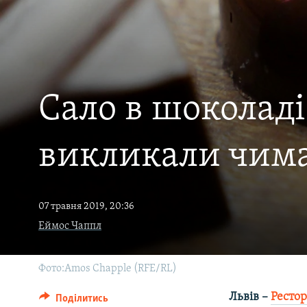
МУЛЬТИМЕДІА
ФОТО
СПЕЦПРОЄКТИ
ПОДКАСТИ
Сало в шоколаді
викликали чим
07 травня 2019, 20:36
Еймос Чаппл
Фото:Amos Chapple (RFE/RL)
Львів –
Ресто
Поділитись