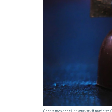
Сало в шоколаді, звичайний варіант. 