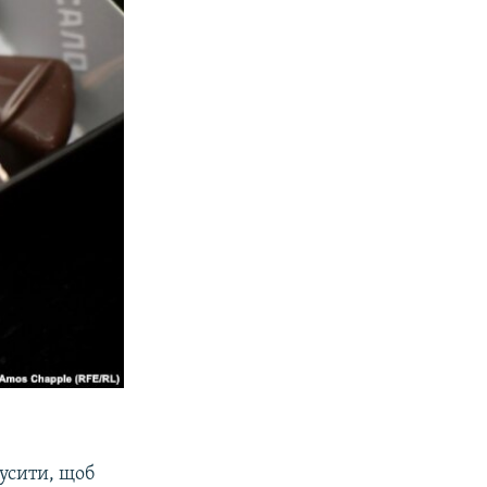
кусити, щоб