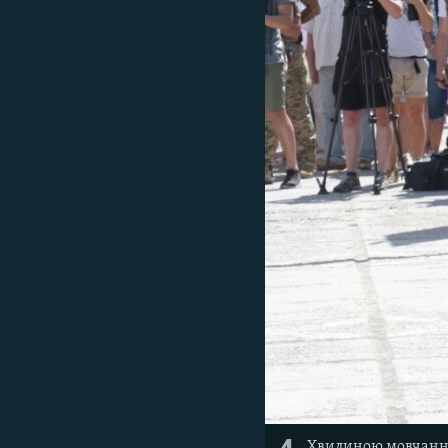
Хвилиною мовчання 