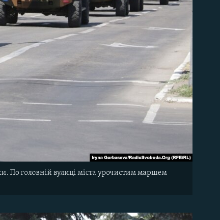
ки. По головній вулиці міста урочистим маршем