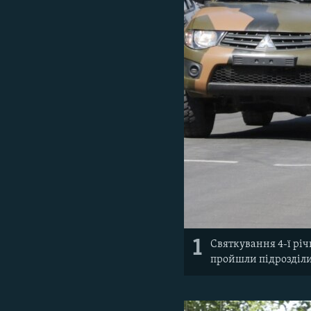
1
Святкування 4-ї рі
пройшли підрозділи 