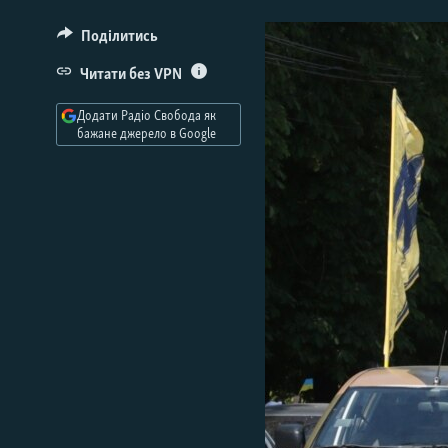
МУЛЬТИМЕДІА
ФОТО
Поділитись
СПЕЦПРОЄКТИ
Читати без VPN
ПОДКАСТИ
Додати Радіо Свобода як
бажане джерело в Google