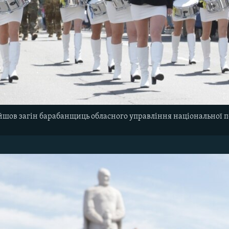
йшов загін барабанщиць обласного управління національної по