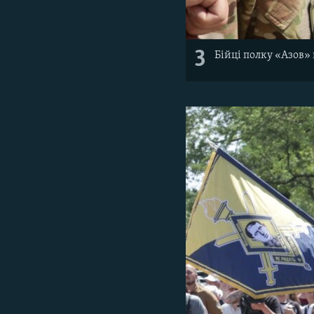
3
Бійці полку «Азов»