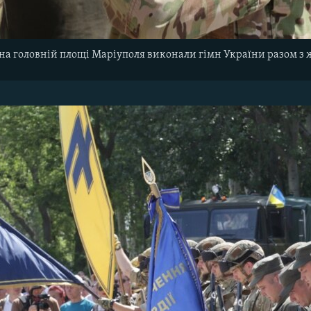
 на головній площі Маріуполя виконали гімн України разом з