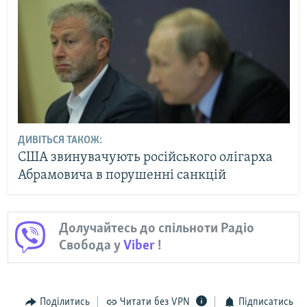
ДИВІТЬСЯ ТАКОЖ:
США звинувачують російського олігарха
Абрамовича в порушенні санкцій
Долучайтесь до спільноти Радіо
Свобода у
Viber
!
Поділитись
Читати без VPN
Підписатись