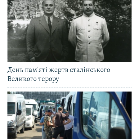
День пам'яті жертв сталінського
Великого терору