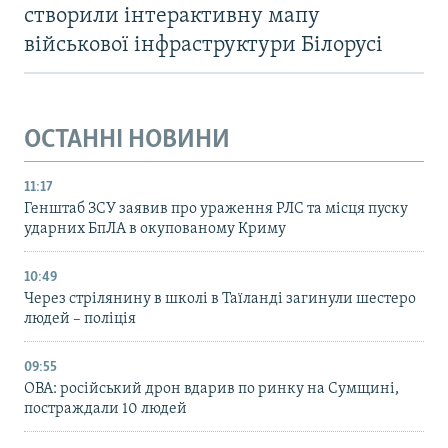
створили інтерактивну мапу
військової інфраструктури Білорусі
ОСТАННІ НОВИНИ
11:17
Генштаб ЗСУ заявив про ураження РЛС та місця пуску
ударних БпЛА в окупованому Криму
10:49
Через стрілянину в школі в Таїланді загинули шестеро
людей – поліція
09:55
ОВА: російський дрон вдарив по ринку на Сумщині,
постраждали 10 людей