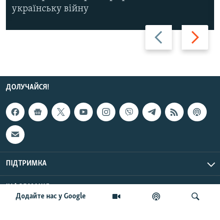
українську війну
Назад
Вперед
ДОЛУЧАЙСЯ!
ПІДТРИМКА
ІНФОРМАЦІЯ
Додайте нас у Google
UTC+3
© Радіо Свобода, 2026 | Усі права застережено.