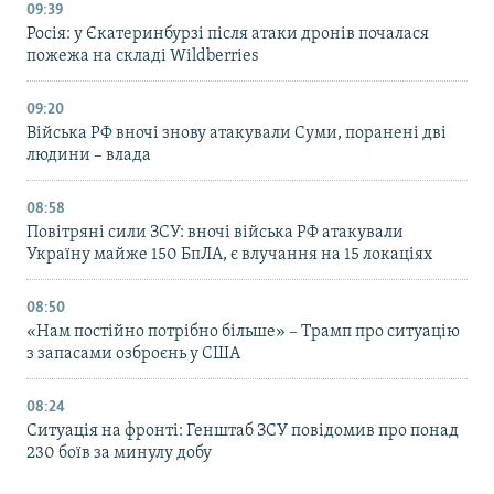
09:39
Росія: у Єкатеринбурзі після атаки дронів почалася
пожежа на складі Wildberries
09:20
Війська РФ вночі знову атакували Суми, поранені дві
людини – влада
08:58
Повітряні сили ЗСУ: вночі війська РФ атакували
Україну майже 150 БпЛА, є влучання на 15 локаціях
08:50
«Нам постійно потрібно більше» – Трамп про ситуацію
з запасами озброєнь у США
08:24
Ситуація на фронті: Генштаб ЗСУ повідомив про понад
230 боїв за минулу добу