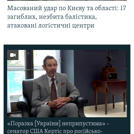
Масований удар по Києву та області: 17
загиблих, незбита балістика,
атаковані логістичні центри
«Поразка [України] неприпустима» –
сенатор США Кертіс про російсько-