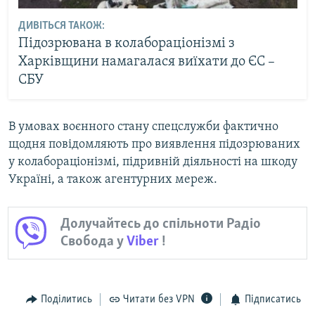
ДИВІТЬСЯ ТАКОЖ:
Підозрювана в колабораціонізмі з
Харківщини намагалася виїхати до ЄС –
СБУ
В умовах воєнного стану спецслужби фактично
щодня повідомляють про виявлення підозрюваних
у колабораціонізмі, підривній діяльності на шкоду
Україні, а також агентурних мереж.
Долучайтесь до спільноти Радіо
Свобода у
Viber
!
Поділитись
Читати без VPN
Підписатись