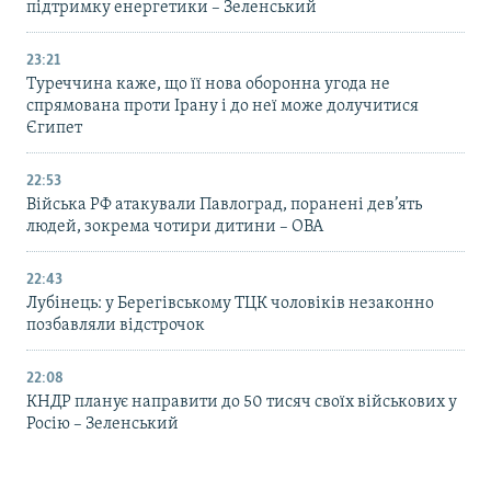
підтримку енергетики – Зеленський
23:21
Туреччина каже, що її нова оборонна угода не
спрямована проти Ірану і до неї може долучитися
Єгипет
22:53
Війська РФ атакували Павлоград, поранені дев’ять
людей, зокрема чотири дитини – ОВА
22:43
Лубінець: у Берегівському ТЦК чоловіків незаконно
позбавляли відстрочок
22:08
КНДР планує направити до 50 тисяч своїх військових у
Росію – Зеленський