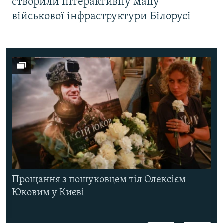
створили інтерактивну мапу
військової інфраструктури Білорусі
Прощання з пошуковцем тіл Олексієм
Юковим у Києві