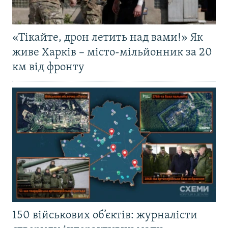
«Тікайте, дрон летить над вами!» Як
живе Харків – місто-мільйонник за 20
км від фронту
150 військових об’єктів: журналісти