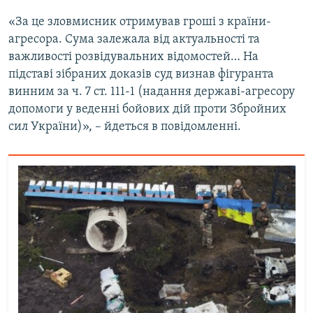
«За це зловмисник отримував гроші з країни-
агресора. Сума залежала від актуальності та
важливості розвідувальних відомостей… На
підставі зібраних доказів суд визнав фігуранта
винним за ч. 7 ст. 111-1 (надання державі-агресору
допомоги у веденні бойових дій проти Збройних
сил України)», – йдеться в повідомленні.