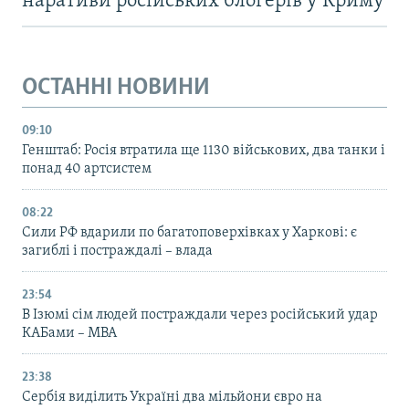
наративи російських блогерів у Криму
ОСТАННІ НОВИНИ
09:10
Генштаб: Росія втратила ще 1130 військових, два танки і
понад 40 артсистем
08:22
Сили РФ вдарили по багатоповерхівках у Харкові: є
загиблі і постраждалі – влада
23:54
В Ізюмі сім людей постраждали через російський удар
КАБами – МВА
23:38
Сербія виділить Україні два мільйони євро на