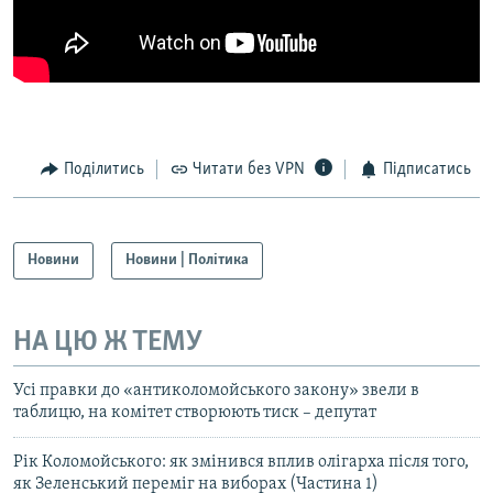
Поділитись
Читати без VPN
Підписатись
Новини
Новини | Політика
НА ЦЮ Ж ТЕМУ
Усі правки до «антиколомойського закону» звели в
таблицю, на комітет створюють тиск – депутат
Рік Коломойського: як змінився вплив олігарха після того,
як Зеленський переміг на виборах (Частина 1)