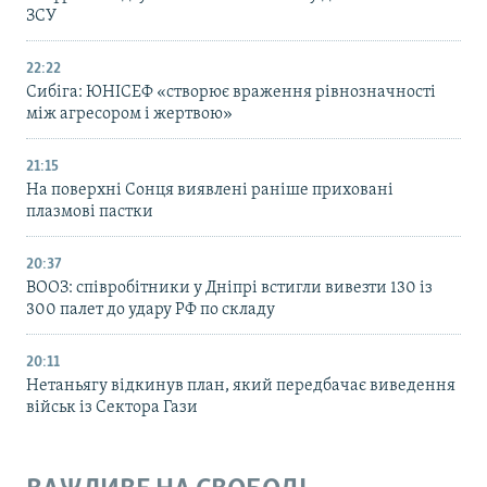
ЗСУ
22:22
Сибіга: ЮНІСЕФ «створює враження рівнозначності
між агресором і жертвою»
21:15
На поверхні Сонця виявлені раніше приховані
плазмові пастки
20:37
ВООЗ: співробітники у Дніпрі встигли вивезти 130 із
300 палет до удару РФ по складу
20:11
Нетаньягу відкинув план, який передбачає виведення
військ із Сектора Гази