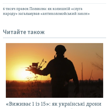
6 тисяч правок Полякова: як колишній «слуга
народу» загальмував «антиколомойський закон»
Читайте також
«Виживає 1 із 15»: як українські дрони