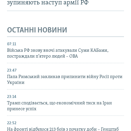
зупиняють наступ армії РФ
ОСТАННІ НОВИНИ
07:11
Війська РФ знову вночі атакували Суми КАБами,
постраждали п’ятеро людей – ОВА
23:47
Папа Римський закликав припинити війну Росії проти
України
23:14
Трамп сподівається, що економічний тиск на Іран
принесе успіх
22:52
На фронті відбулося 213 боїв з початку доби – Генштаб