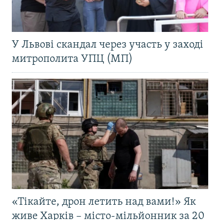
У Львові скандал через участь у заході
митрополита УПЦ (МП)
«Тікайте, дрон летить над вами!» Як
живе Харків – місто-мільйонник за 20