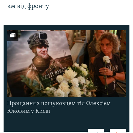
км від фронту
Прощання з пошуковцем тіл Олексієм
Юковим у Києві
Назад
Вперед