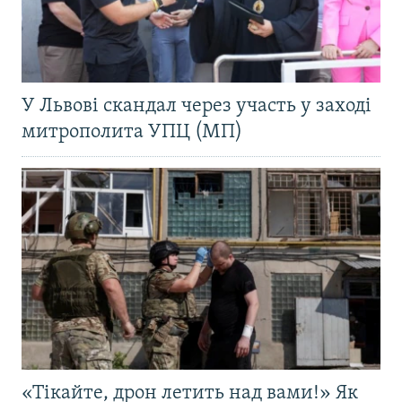
У Львові скандал через участь у заході
митрополита УПЦ (МП)
«Тікайте, дрон летить над вами!» Як