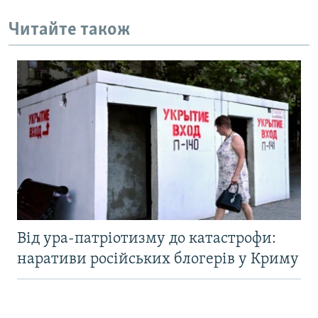
Читайте також
Від ура-патріотизму до катастрофи:
наративи російських блогерів у Криму