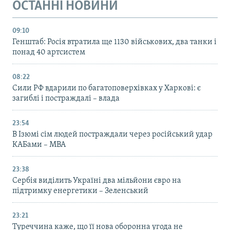
ОСТАННІ НОВИНИ
09:10
Генштаб: Росія втратила ще 1130 військових, два танки і
понад 40 артсистем
08:22
Сили РФ вдарили по багатоповерхівках у Харкові: є
загиблі і постраждалі – влада
23:54
В Ізюмі сім людей постраждали через російський удар
КАБами – МВА
23:38
Сербія виділить Україні два мільйони євро на
підтримку енергетики – Зеленський
23:21
Туреччина каже, що її нова оборонна угода не