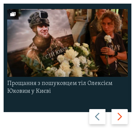
Прощання з пошуковцем тіл Олексієм
Юковим у Києві
Назад
Вперед