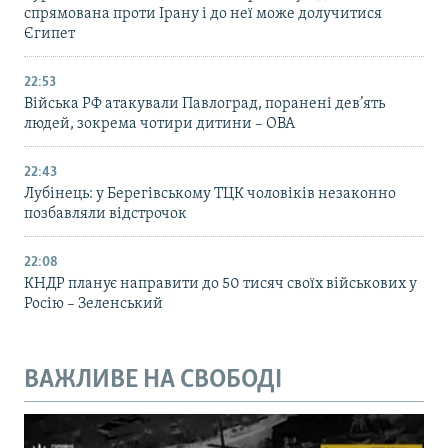
спрямована проти Ірану і до неї може долучитися
Єгипет
22:53
Війська РФ атакували Павлоград, поранені дев’ять
людей, зокрема чотири дитини – ОВА
22:43
Лубінець: у Берегівському ТЦК чоловіків незаконно
позбавляли відстрочок
22:08
КНДР планує направити до 50 тисяч своїх військових у
Росію – Зеленський
ВАЖЛИВЕ НА СВОБОДІ