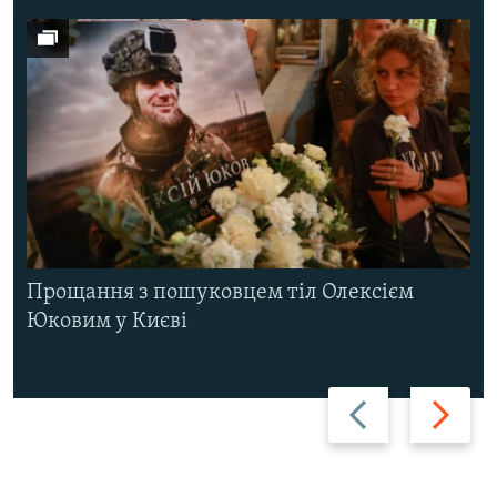
Прощання з пошуковцем тіл Олексієм
Юковим у Києві
Назад
Вперед