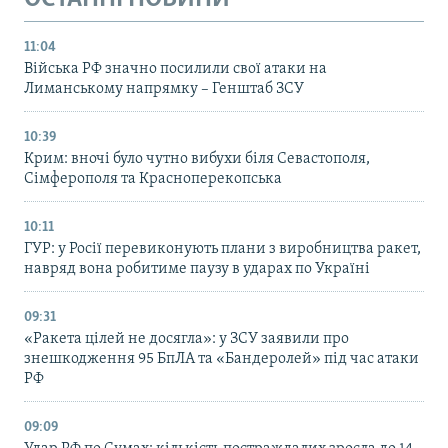
11:04
Війська РФ значно посилили свої атаки на
Лиманському напрямку – Генштаб ЗСУ
10:39
Крим: вночі було чутно вибухи біля Севастополя,
Сімферополя та Красноперекопська
10:11
ГУР: у Росії перевиконують плани з виробництва ракет,
навряд вона робитиме паузу в ударах по Україні
09:31
«Ракета цілей не досягла»: у ЗСУ заявили про
знешкодження 95 БпЛА та «Бандеролей» під час атаки
РФ
09:09