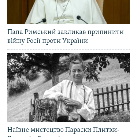
Папа Римський закликав припинити
війну Росії проти України
Наївне мистецтво Параски Плитки-