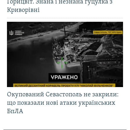
Горицвіт. Знана і незнана гуцулка з
Криворівні
Окупований Севастополь не закрили:
що показали нові атаки українських
БпЛА