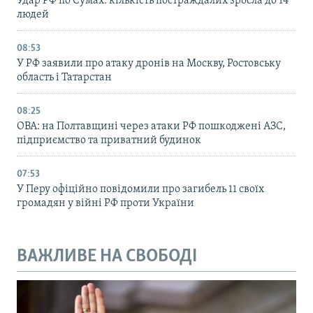
Удар РФ по Сумах: кількість постраждалих зросла до 14
людей
08:53
У РФ заявили про атаку дронів на Москву, Ростовську
область і Татарстан
08:25
ОВА: на Полтавщині через атаки РФ пошкоджені АЗС,
підприємство та приватний будинок
07:53
У Перу офіційно повідомили про загибель 11 своїх
громадян у війні РФ проти України
ВАЖЛИВЕ НА СВОБОДІ