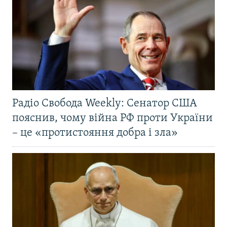
Радіо Свобода Weekly: Сенатор США
пояснив, чому війна РФ проти України
– це «протистояння добра і зла»