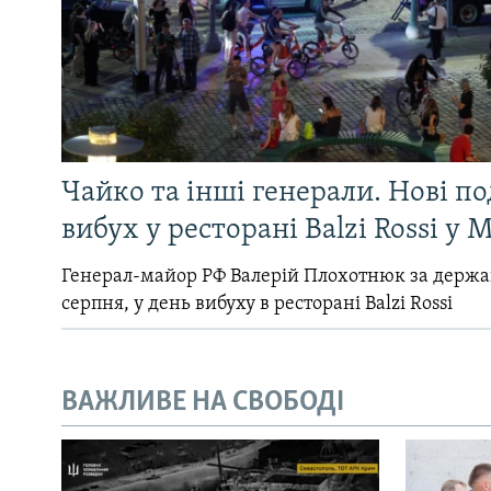
Чайко та інші генерали. Нові п
вибух у ресторані Balzi Rossi у 
Генерал-майор РФ Валерій Плохотнюк за держ
серпня, у день вибуху в ресторані Balzi Rossi
ВАЖЛИВЕ НА СВОБОДІ