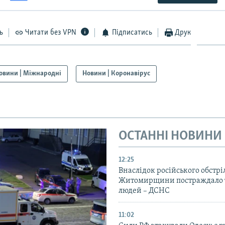
ь
Читати без VPN
Підписатись
Друк
овини | Міжнародні
Новини | Коронавірус
ОСТАННІ НОВИНИ
12:25
Внаслідок російського обстрі
Житомирщини постраждало 
людей – ДСНС
11:02