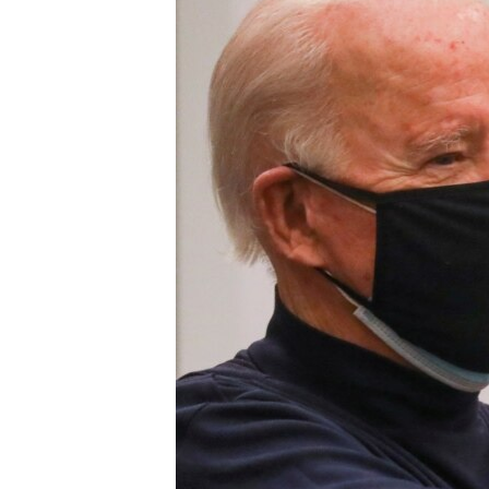
МУЛЬТИМЕДІА
ФОТО
СПЕЦПРОЄКТИ
ПОДКАСТИ