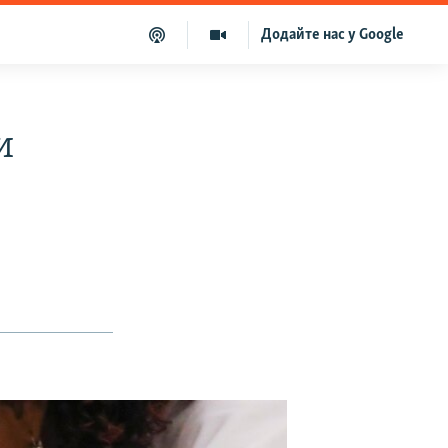
Додайте нас у Google
и