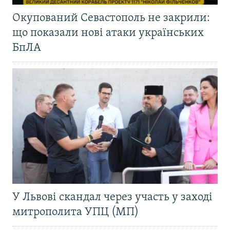
Окупований Севастополь не закрили:
що показали нові атаки українських
БпЛА
У Львові скандал через участь у заході
митрополита УПЦ (МП)