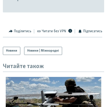
Поділитись
Читати без VPN
Підписатись
Новини
Новини | Міжнародні
Читайте також