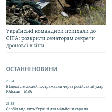
Українські командири приїхали до
США: розкрили сенаторам секрети
дронової війни
ОСТАННІ НОВИНИ
23:54
В Ізюмі сім людей постраждали через російський удар
КАБами – МВА
23:38
Сербія виділить Україні два мільйони євро на