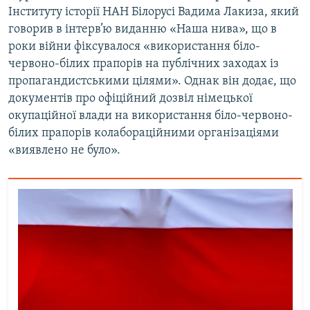
Інституту історії НАН Білорусі Вадима Лакиза, який
говорив в інтерв’ю виданню «Наша нива», що в
роки війни фіксувалося «використання біло-
червоно-білих прапорів на публічних заходах із
пропагандистськими цілями». Однак він додає, що
документів про офіційний дозвіл німецької
окупаційної влади на використання біло-червоно-
білих прапорів колабораційними організаціями
«виявлено не було».