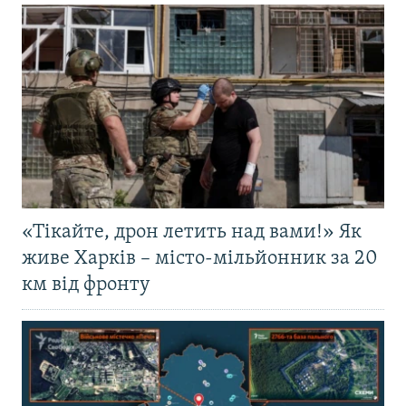
«Тікайте, дрон летить над вами!» Як
живе Харків – місто-мільйонник за 20
км від фронту