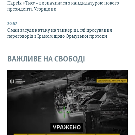
Партія «Тиса» визначилася з кандидатурою нового
президента Угорщини
20:57
Оман засудив атаку на танкер на тлі просування
переговорів з Іраном щодо Ормузької протоки
ВАЖЛИВЕ НА СВОБОДІ