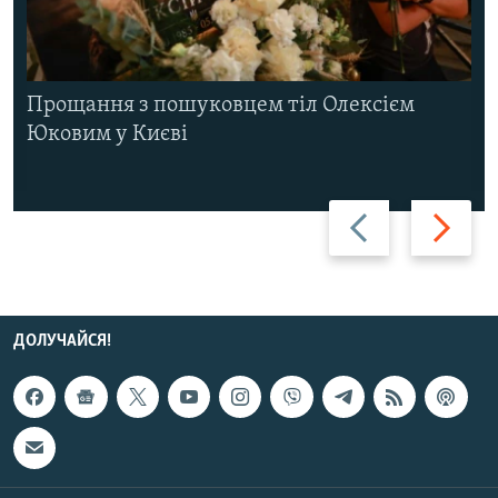
Прощання з пошуковцем тіл Олексієм
Юковим у Києві
Назад
Вперед
ДОЛУЧАЙСЯ!