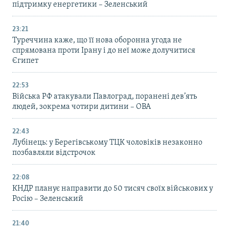
підтримку енергетики – Зеленський
23:21
Туреччина каже, що її нова оборонна угода не
спрямована проти Ірану і до неї може долучитися
Єгипет
22:53
Війська РФ атакували Павлоград, поранені дев’ять
людей, зокрема чотири дитини – ОВА
22:43
Лубінець: у Берегівському ТЦК чоловіків незаконно
позбавляли відстрочок
22:08
КНДР планує направити до 50 тисяч своїх військових у
Росію – Зеленський
21:40