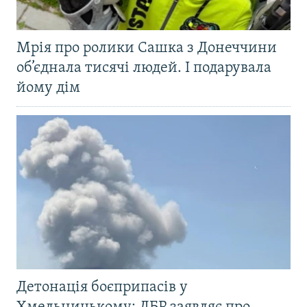
Мрія про ролики Сашка з Донеччини
об’єднала тисячі людей. І подарувала
йому дім
Детонація боєприпасів у