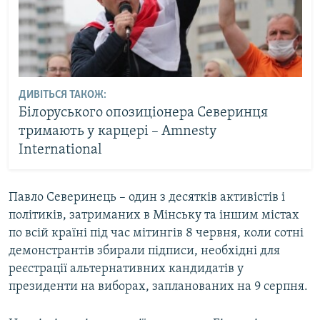
ДИВІТЬСЯ ТАКОЖ:
Білоруського опозиціонера Северинця
тримають у карцері – Amnesty
International
Павло Северинець – один з десятків активістів і
політиків, затриманих в Мінську та іншим містах
по всій країні під час мітингів 8 червня, коли сотні
демонстрантів збирали підписи, необхідні для
реєстрації альтернативних кандидатів у
президенти на виборах, запланованих на 9 серпня.