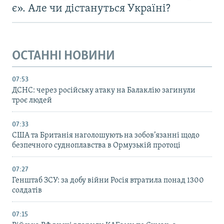
є». Але чи дістануться Україні?
ОСТАННІ НОВИНИ
07:53
ДСНС: через російську атаку на Балаклію загинули
троє людей
07:33
США та Британія наголошують на зобов’язанні щодо
безпечного судноплавства в Ормузькій протоці
07:27
Генштаб ЗСУ: за добу війни Росія втратила понад 1300
солдатів
07:15