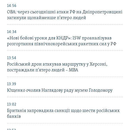
14:56
ОВА: через сьогоднішні атаки РФ на Дніпропетровщині
загинули щонайменше п’ятеро людей
14:34
«Нові бойові уроки для КНДР»: ISW проаналізував
розгортання північнокорейських ракетних сил у РФ
13:54
Російський дрон атакував маршрутку у Херсоні,
постраждали п’ятеро людей – МВА
13:39
Ющенко очолив Наглядову раду музею Голодомору
13:02
Британія запровадила санкції щодо шести російських
банків