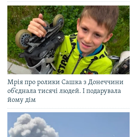
Мрія про ролики Сашка з Донеччини
об’єднала тисячі людей. І подарувала
йому дім