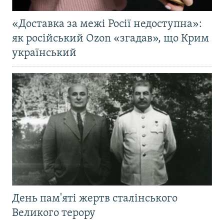
«Доставка за межі Росії недоступна»:
як російський Ozon «згадав», що Крим
український
День пам'яті жертв сталінського
Великого терору