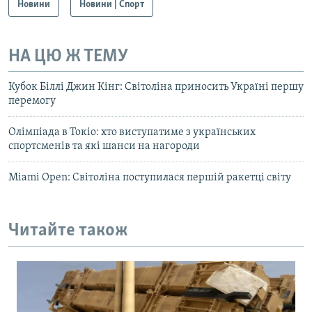
Новини
Новини | Спорт
НА ЦЮ Ж ТЕМУ
Кубок Біллі Джин Кінг: Світоліна приносить Україні першу
перемогу
Олімпіада в Токіо: хто виступатиме з українських
спортсменів та які шанси на нагороди
Miami Open: Світоліна поступилася першій ракетці світу
Читайте також