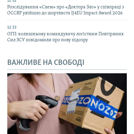
12:52
Розслідування «Схем» про «Доктора Зло» у співпраці з
OCCRP увійшло до шортлиста IJ4EU Impact Award 2026
12:33
ОГП: колишньому командувачу логістики Повітряних
Сил ЗСУ повідомили про нову підозру
ВАЖЛИВЕ НА СВОБОДІ