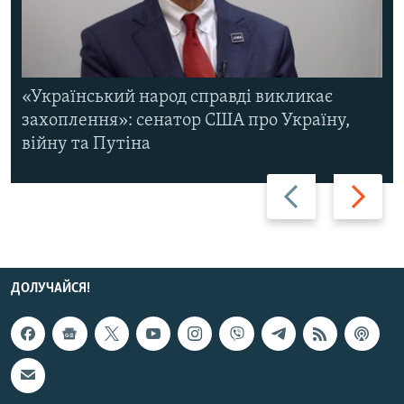
«Український народ справді викликає
захоплення»: сенатор США про Україну,
війну та Путіна
Назад
Вперед
ДОЛУЧАЙСЯ!