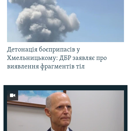
Детонація боєприпасів у
Хмельницькому: ДБР заявляє про
виявлення фрагментів тіл