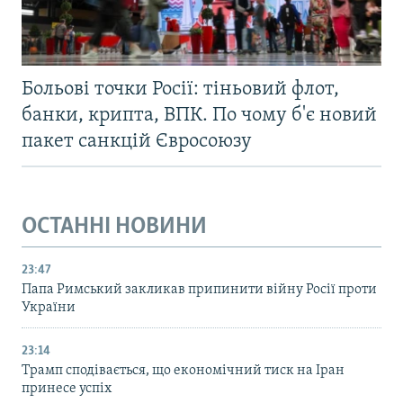
Больові точки Росії: тіньовий флот,
банки, крипта, ВПК. По чому б'є новий
пакет санкцій Євросоюзу
ОСТАННІ НОВИНИ
23:47
Папа Римський закликав припинити війну Росії проти
України
23:14
Трамп сподівається, що економічний тиск на Іран
принесе успіх