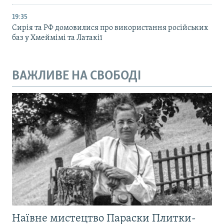
19:35
Сирія та РФ домовилися про використання російських
баз у Хмеймімі та Латакії
ВАЖЛИВЕ НА СВОБОДІ
Наївне мистецтво Параски Плитки-