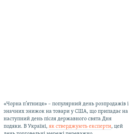
«Чорна п’ятниця» – популярний день розпродажів і
значних знижок на товари у США, що припадає на
наступний день після державного свята Дня
подяки. В Україні,
як стверджують експерти
, цей
день торговельні мережі переважно