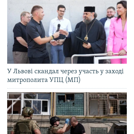
У Львові скандал через участь у заході
митрополита УПЦ (МП)