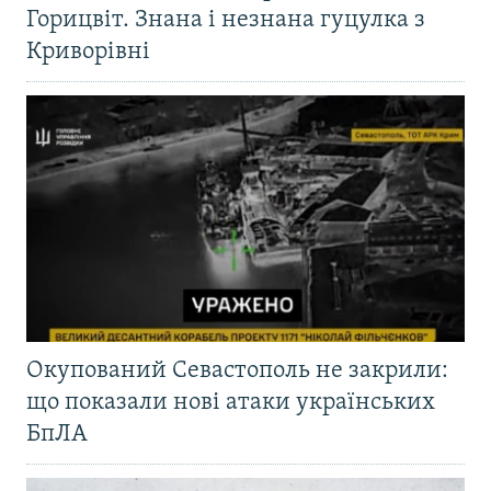
Горицвіт. Знана і незнана гуцулка з
Криворівні
Окупований Севастополь не закрили:
що показали нові атаки українських
БпЛА