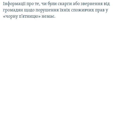
Інформації про те, чи були скарги або звернення від
Усі сайти RFE/RL
громадян щодо порушення їхніх споживчих прав у
«чорну п’ятницю» немає.