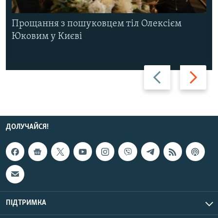
Прощання з пошуковцем тіл Олексієм
Юковим у Києві
Назад
Вперед
ДОЛУЧАЙСЯ!
ПІДТРИМКА