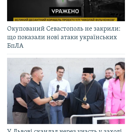
Окупований Севастополь не закрили:
що показали нові атаки українських
БпЛА
У Львові скандал через участь у заході