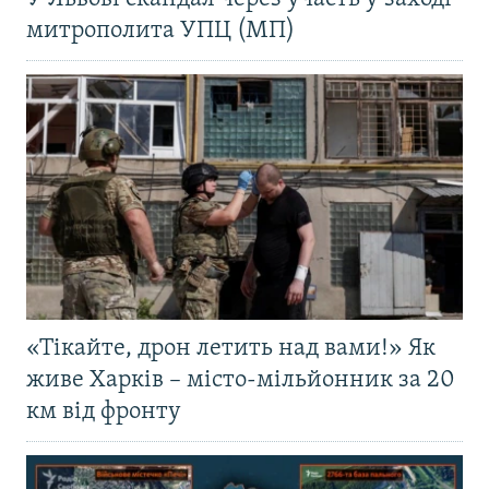
митрополита УПЦ (МП)
«Тікайте, дрон летить над вами!» Як
живе Харків – місто-мільйонник за 20
км від фронту