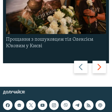
Прощання з пошуковцем тіл Олексієм
Юковим у Києві
Назад
Вперед
ДОЛУЧАЙСЯ!