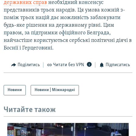
державних справ
необхідний консенсус
представників трьох народів. Ця умова кожній з-
поміж трьох націй дає можливість заблокувати
будь-яке рішення на державному рівні. Цим
правом, за підтримки офіційного Белграда,
найчастіше користуються сербські політичні діячі в
Боснії і Герцеговині.
Поділитись
Читати без VPN
Підписатись
Новини
Новини | Міжнародні
Читайте також