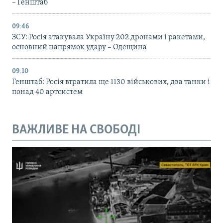
– Генштаб
09:46
ЗСУ: Росія атакувала Україну 202 дронами і ракетами,
основний напрямок удару – Одещина
09:10
Генштаб: Росія втратила ще 1130 військових, два танки і
понад 40 артсистем
ВАЖЛИВЕ НА СВОБОДІ