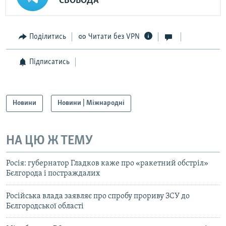
СВОБОДА
Поділитись
Читати без VPN
Підписатись
Новини
Новини | Міжнародні
НА ЦЮ Ж ТЕМУ
Росія: губернатор Гладков каже про «ракетний обстріл»
Бєлгорода і постраждалих
Російська влада заявляє про спробу прориву ЗСУ до
Бєлгородської області