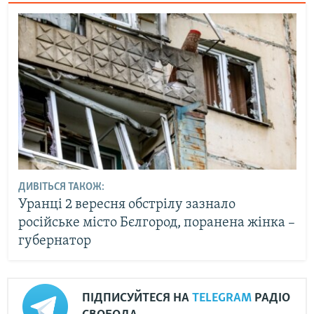
ДИВІТЬСЯ ТАКОЖ:
Уранці 2 вересня обстрілу зазнало
російське місто Бєлгород, поранена жінка –
губернатор
ПІДПИСУЙТЕСЯ НА
TELEGRAM
РАДІО