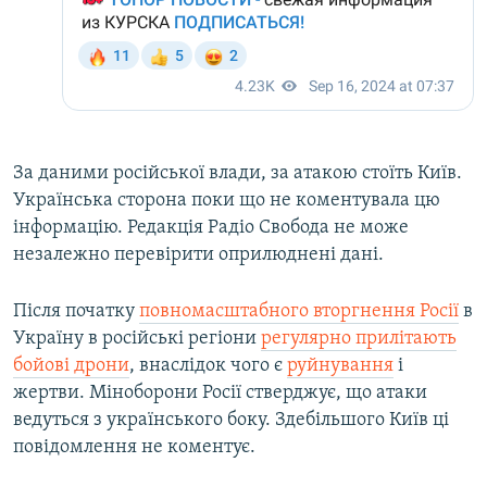
За даними російської влади, за атакою стоїть Київ.
Українська сторона поки що не коментувала цю
інформацію. Редакція Радіо Свобода не може
незалежно перевірити оприлюднені дані.
Після початку
повномасштабного вторгнення Росії
в
Україну в російські регіони
регулярно прилітають
бойові дрони
, внаслідок чого є
руйнування
і
жертви. Міноборони Росії стверджує, що атаки
ведуться з українського боку. Здебільшого Київ ці
повідомлення не коментує.