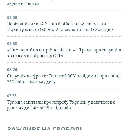
людини – влада
08:58
Повітряні сили ЗСУ: вночі війська РФ атакували
Україну майже 150 БпЛА, є влучання на 15 локаціях
08:50
«Нам постійно потрібно більше» – Трамп про ситуацію
з запасами озброєнь у США
08:24
Ситуація на фронті: Генштаб ЗСУ повідомив про понад
230 боїв за минулу добу
07:55
Трампа запитали про потребу України у додаткових
ракетах до Patriot. Він відповів