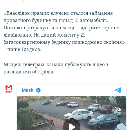
Усі сайти RFE/RL
«Внаслідок прямих влучень сталося займання
приватного будинку та понад 15 автомобілів.
Пожежні розрахунки на місці – відкрите горіння
ліквідовано. На даний момент у 21
багатоквартирному будинку пошкоджено скління»,
– пише Гладков.
Місцеві телеграм-канали публікують відео з
наслідками обстрілів.