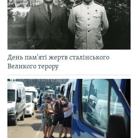
День пам'яті жертв сталінського
Великого терору