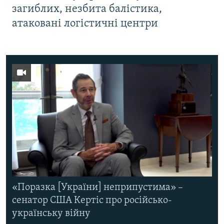
загиблих, незбита балістика,
атаковані логістичні центри
«Поразка [України] неприпустима» –
сенатор США Кертіс про російсько-
українську війну