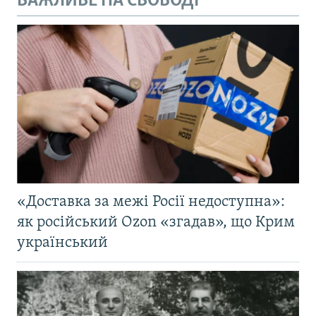
ВАЖЛИВЕ НА СВОБОДІ
«Доставка за межі Росії недоступна»:
як російський Ozon «згадав», що Крим
український