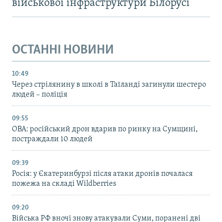
військової інфраструктури Білорусі
ОСТАННІ НОВИНИ
10:49
Через стрілянину в школі в Таїланді загинули шестеро
людей – поліція
09:55
ОВА: російський дрон вдарив по ринку на Сумщині,
постраждали 10 людей
09:39
Росія: у Єкатеринбурзі після атаки дронів почалася
пожежа на складі Wildberries
09:20
Війська РФ вночі знову атакували Суми, поранені дві