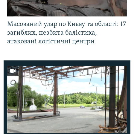
Масований удар по Києву та області: 17
загиблих, незбита балістика,
атаковані логістичні центри