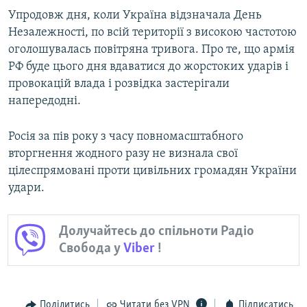
Упродовж дня, коли Україна відзначала День
Незалежності, по всій території з високою частотою
оголошувалась повітряна тривога. Про те, що армія
РФ буде цього дня вдаватися до жорстоких ударів і
провокацій влада і розвідка застерігали
напередодні.
Росія за пів року з часу повномасштабного
вторгнення жодного разу не визнала свої
цілеспрямовані проти цивільних громадян України
удари.
Долучайтесь до спільноти Радіо
Свобода у
Viber
!
Поділитись
Читати без VPN
Підписатись