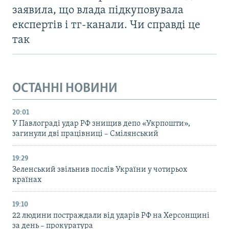
заявила, що влада підкуповувала
експертів і тг-канали. Чи справді це
так
ОСТАННІ НОВИНИ
20:01
У Павлограді удар РФ знищив депо «Укрпошти»,
загинули дві працівниці – Смілянський
19:29
Зеленський звільнив послів України у чотирьох
країнах
19:10
22 людини постраждали від ударів РФ на Херсонщині
за день – прокуратура