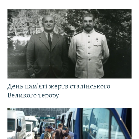
День пам'яті жертв сталінського
Великого терору