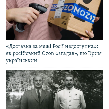
«Доставка за межі Росії недоступна»:
як російський Ozon «згадав», що Крим
український