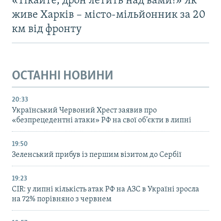
«Тікайте, дрон летить над вами!» Як
живе Харків – місто-мільйонник за 20
км від фронту
ОСТАННІ НОВИНИ
20:33
Український Червоний Хрест заявив про
«безпрецедентні атаки» РФ на свої об’єкти в липні
19:50
Зеленський прибув із першим візитом до Сербії
19:23
CIR: у липні кількість атак РФ на АЗС в Україні зросла
на 72% порівняно з червнем