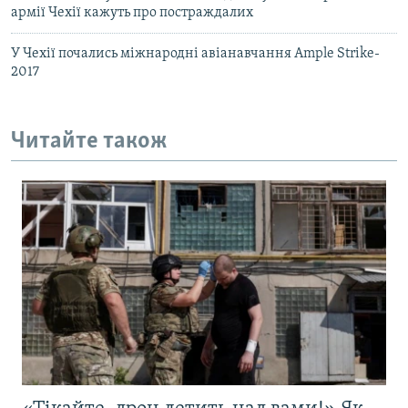
армії Чехії кажуть про постраждалих
У Чехії почались міжнародні авіанавчання Ample Strike-
2017
Читайте також