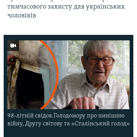
тимчасового захисту для українських
чоловіків
98-літній свідок Голодомору про нинішню
війну, Другу світову та «Сталінський голод»