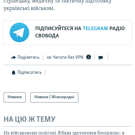
стрілецьку, медичну та тактичну підготовку
українські військові.
ПІДПИСУЙТЕСЯ НА
TELEGRAM
РАДІО
СВОБОДА
Поділитись
Читати без VPN
Підписатись
Новини
Новини | Міжнародні
НА ЦЮ Ж ТЕМУ
На військовому полігоні Лібава здетонував боєприпас: в