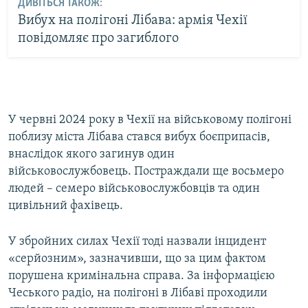
ДИВІТЬСЯ ТАКОЖ:
Вибух на полігоні Лібава: армія Чехії
повідомляє про загиблого
У червні 2024 року в Чехії на військовому полігоні
поблизу міста Лібава стався вибух боєприпасів,
внаслідок якого загинув один
військовослужбовець. Постраждали ще восьмеро
людей – семеро військовослужбовців та один
цивільний фахівець.
У збройних силах Чехії тоді назвали інцидент
«серйозним», зазначивши, що за цим фактом
порушена кримінальна справа. За інформацією
Чеського радіо, на полігоні в Лібаві проходили