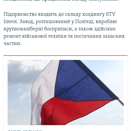
Усі сайти RFE/RL
Підприємство входить до складу холдингу STV
Invest. Завод, розташований у Полічці, виробляє
крупнокаліберні боєприпаси, а також здійснює
ремонт військової техніки та постачання запасних
частин.