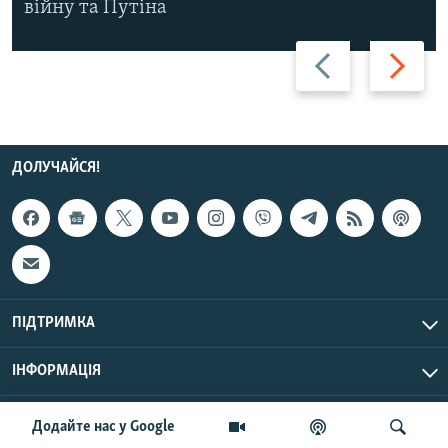
війну та Путіна
Назад
Вперед
ДОЛУЧАЙСЯ!
ПІДТРИМКА
ІНФОРМАЦІЯ
UTC+3
© Радіо Свобода, 2026 | Усі права застережено.
Додайте нас у Google