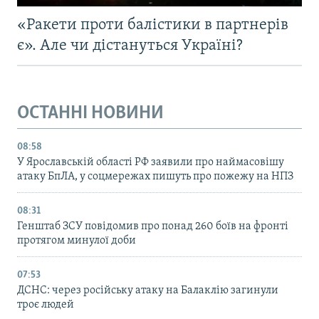
«Ракети проти балістики в партнерів
є». Але чи дістануться Україні?
ОСТАННІ НОВИНИ
08:58
У Ярославській області РФ заявили про наймасовішу
атаку БпЛА, у соцмережах пишуть про пожежу на НПЗ
08:31
Генштаб ЗСУ повідомив про понад 260 боїв на фронті
протягом минулої доби
07:53
ДСНС: через російську атаку на Балаклію загинули
троє людей