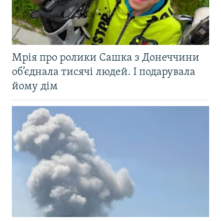
Мрія про ролики Сашка з Донеччини
об’єднала тисячі людей. І подарувала
йому дім