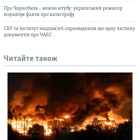
Про Чорнобиль – мовою ютубу: український режисер
візуалізує факти про катастрофу
СБУ та Інститут нацпам’яті оприлюднили ще одну частину
документів про ЧАЕС
Читайте також