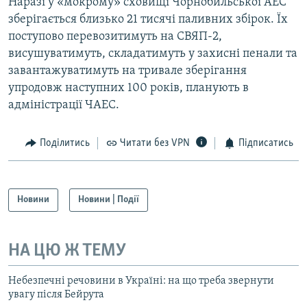
Наразі у «мокрому» сховищі Чорнобильської АЕС
зберігається близько 21 тисячі паливних збірок. Їх
поступово перевозитимуть на СВЯП-2,
висушуватимуть, складатимуть у захисні пенали та
завантажуватимуть на тривале зберігання
упродовж наступних 100 років, планують в
адміністрації ЧАЕС.
Поділитись
Читати без VPN
Підписатись
Новини
Новини | Події
НА ЦЮ Ж ТЕМУ
Небезпечні речовини в Україні: на що треба звернути
увагу після Бейрута