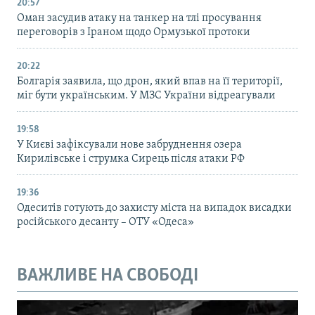
20:57
Оман засудив атаку на танкер на тлі просування
переговорів з Іраном щодо Ормузької протоки
20:22
Болгарія заявила, що дрон, який впав на її території,
міг бути українським. У МЗС України відреагували
19:58
У Києві зафіксували нове забруднення озера
Кирилівське і струмка Сирець після атаки РФ
19:36
Одеситів готують до захисту міста на випадок висадки
російського десанту – ОТУ «Одеса»
ВАЖЛИВЕ НА СВОБОДІ