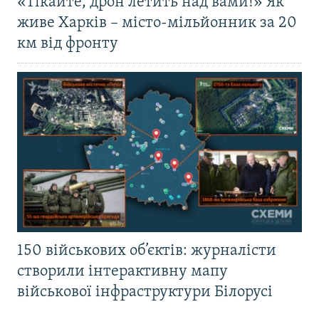
«Тікайте, дрон летить над вами!» Як
живе Харків – місто-мільйонник за 20
км від фронту
150 військових об’єктів: журналісти
створили інтерактивну мапу
військової інфраструктури Білорусі