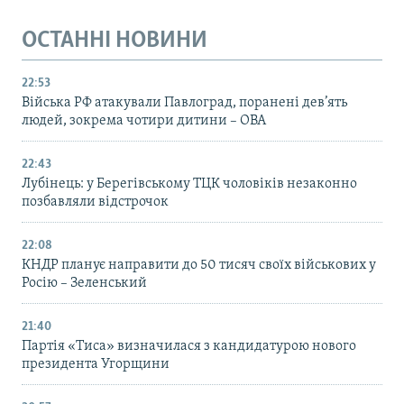
ОСТАННІ НОВИНИ
22:53
Війська РФ атакували Павлоград, поранені дев’ять
людей, зокрема чотири дитини – ОВА
22:43
Лубінець: у Берегівському ТЦК чоловіків незаконно
позбавляли відстрочок
22:08
КНДР планує направити до 50 тисяч своїх військових у
Росію – Зеленський
21:40
Партія «Тиса» визначилася з кандидатурою нового
президента Угорщини