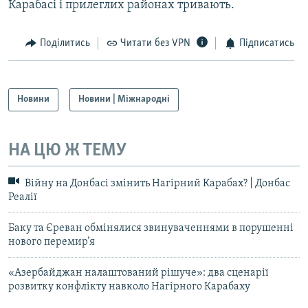
Карабасі і прилеглих районах тривають.
Поділитись
Читати без VPN
Підписатись
Новини
Новини | Міжнародні
НА ЦЮ Ж ТЕМУ
Війну на Донбасі змінить Нагірний Карабах? | Донбас
Реалії
Баку та Єреван обмінялися звинуваченнями в порушенні
нового перемир’я
«Азербайджан налаштований рішуче»: два сценарії
розвитку конфлікту навколо Нагірного Карабаху