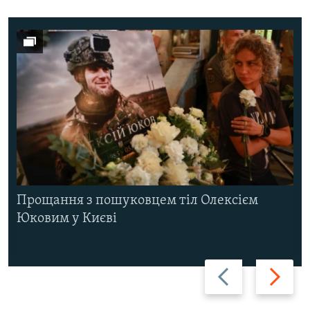
Прощання з пошуковцем тіл Олексієм
Юковим у Києві
Назад
Вперед