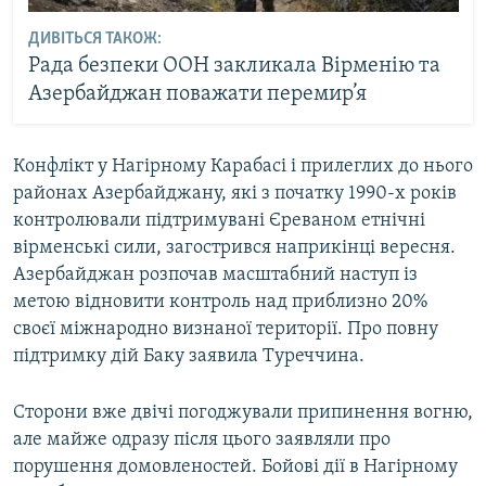
ДИВІТЬСЯ ТАКОЖ:
Рада безпеки ООН закликала Вірменію та
Азербайджан поважати перемир’я
Конфлікт у Нагірному Карабасі і прилеглих до нього
районах Азербайджану, які з початку 1990-х років
контролювали підтримувані Єреваном етнічні
вірменські сили, загострився наприкінці вересня.
Азербайджан розпочав масштабний наступ із
метою відновити контроль над приблизно 20%
своєї міжнародно визнаної території. Про повну
підтримку дій Баку заявила Туреччина.
Сторони вже двічі погоджували припинення вогню,
але майже одразу після цього заявляли про
порушення домовленостей. Бойові дії в Нагірному