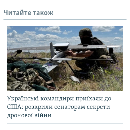
Читайте також
Українські командири приїхали до
США: розкрили сенаторам секрети
дронової війни