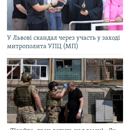
У Львові скандал через участь у заході
митрополита УПЦ (МП)